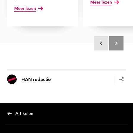
Meer lezen
Meer lezen
Scroll terug
Scroll verd
HAN redactie
Artikelen