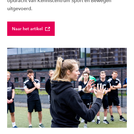
opdracht van Kenniscentrum Sport en Bewegen
uitgevoerd.
Naar het artikel