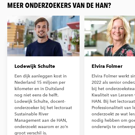
MEER ONDERZOEKERS VAN DE HAN?
Lodewijk Schulte
Elvira Folmer
Een dijk aanleggen kost in
Elvira Folmer werkt si
Nederland 15 miljoen per
2022 als senior onder
kilometer en in Duitsland
bij het onderzoekste
nog niet eens de helft.
Kwaliteit van Leraren
Lodewijk Schulte, docent-
HAN. Bij het lectoraat
onderzoeker bij het lectoraat
Professionaliteit van l
Sustainable River
onderzoekt ze wat ler
Management aan de HAN,
nodig hebben om go
onderzoekt waarom er zo’n
onderwijs te ontwerp
groot verschil is.