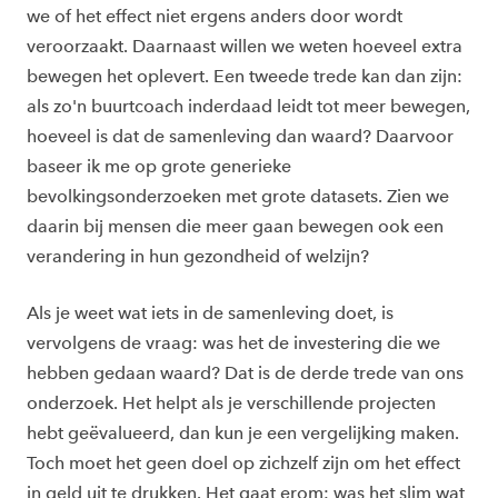
we of het effect niet ergens anders door wordt
veroorzaakt. Daarnaast willen we weten hoeveel extra
bewegen het oplevert. Een tweede trede kan dan zijn:
als zo'n buurtcoach inderdaad leidt tot meer bewegen,
hoeveel is dat de samenleving dan waard? Daarvoor
baseer ik me op grote generieke
bevolkingsonderzoeken met grote datasets. Zien we
daarin bij mensen die meer gaan bewegen ook een
verandering in hun gezondheid of welzijn?
Als je weet wat iets in de samenleving doet, is
vervolgens de vraag: was het de investering die we
hebben gedaan waard? Dat is de derde trede van ons
onderzoek. Het helpt als je verschillende projecten
hebt geëvalueerd, dan kun je een vergelijking maken.
Toch moet het geen doel op zichzelf zijn om het effect
in geld uit te drukken. Het gaat erom: was het slim wat