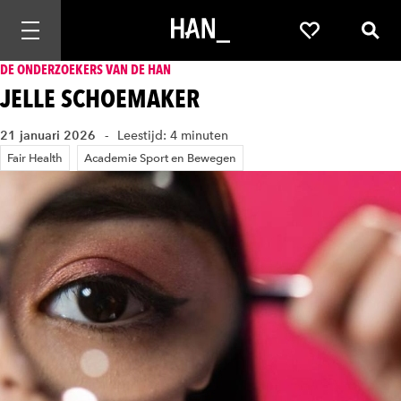
Mobiele navigatie openen
Favorieten
Zoek
DE ONDERZOEKERS VAN DE HAN
JELLE SCHOEMAKER
21 januari 2026
Leestijd: 4 minuten
Fair Health
Academie Sport en Bewegen