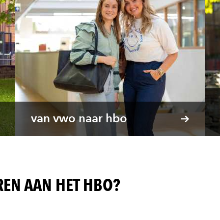
van vwo naar hbo
REN AAN HET HBO?