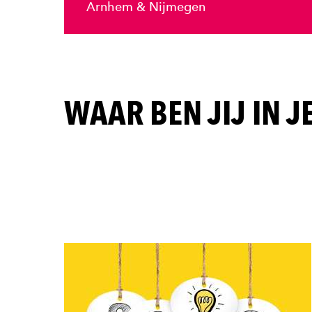
Arnhem & Nijmegen
WAAR BEN JIJ IN J