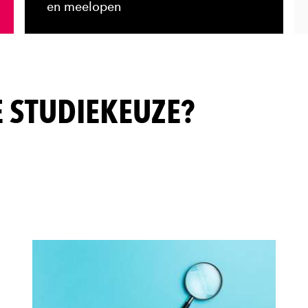
en meelopen
E STUDIEKEUZE?