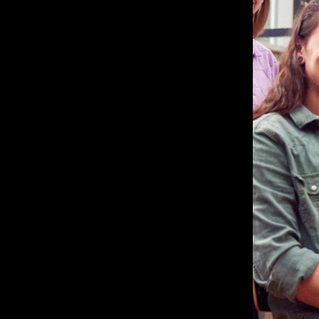
STUD
STUD