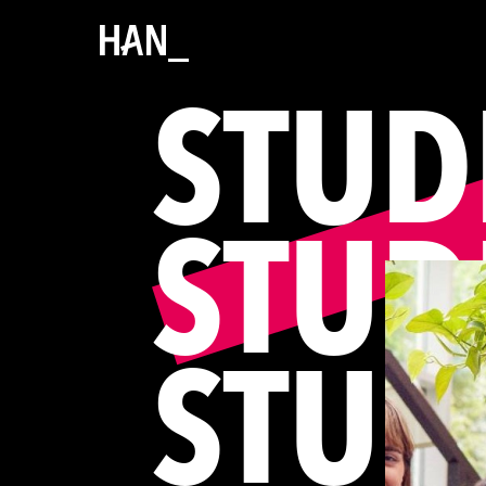
STUD
STUD
STUD