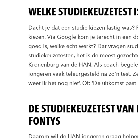
WELKE STUDIEKEUZETEST 
Dacht je dat een studie kiezen lastig was?
kiezen. Via Google kom je terecht in een d
goed is, welke echt werkt? Dat vragen studi
studiekeuzetesten, het is de meest gezocht
Kronenburg van de HAN. Als coach begeleidt
jongeren vaak teleurgesteld na zo'n test. Z
weet ik het nog niet’. Of: ‘De uitkomst past
DE STUDIEKEUZETEST VAN
FONTYS
Daarom wil de HAN jongeren graag helpen 