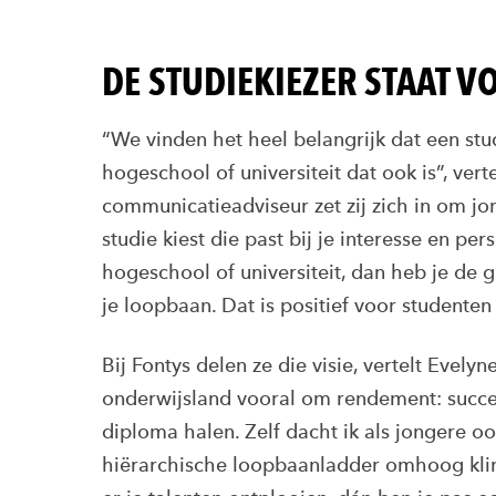
DE STUDIEKIEZER STAAT 
“We vinden het heel belangrijk dat een stu
hogeschool of universiteit dat ook is”, ve
communicatieadviseur zet zij zich in om jon
studie kiest die past bij je interesse en pers
hogeschool of universiteit, dan heb je de g
je loopbaan. Dat is positief voor studenten
Bij Fontys delen ze die visie, vertelt Evely
onderwijsland vooral om rendement: succes
diploma halen. Zelf dacht ik als jongere o
hiërarchische loopbaanladder omhoog klimt.