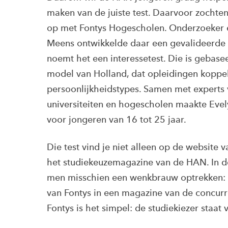
maken van de juiste test. Daarvoor zocht
op met Fontys Hogescholen. Onderzoeker 
Meens ontwikkelde daar een gevalideerde s
noemt het een interessetest. Die is gebas
model van Holland, dat opleidingen koppe
persoonlijkheidstypes. Samen met experts
universiteiten en hogescholen maakte Evel
voor jongeren van 16 tot 25 jaar.
Die test vind je niet alleen op de website 
het studiekeuzemagazine van de HAN. In de
men misschien een wenkbrauw optrekken: 
van Fontys in een magazine van de concur
Fontys is het simpel: de studiekiezer staat