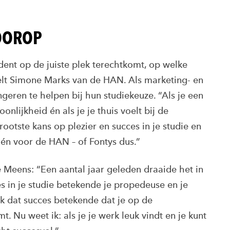
VOOROP
dent op de juiste plek terechtkomt, op welke
rtelt Simone Marks van de HAN. Als marketing- en
geren te helpen bij hun studiekeuze. “Als je een
oonlijkheid én als je je thuis voelt bij de
rootste kans op plezier en succes in je studie en
 én voor de HAN – of Fontys dus.”
ne Meens: “Een aantal jaar geleden draaide het in
 in je studie betekende je propedeuse en je
ok dat succes betekende dat je op de
 Nu weet ik: als je je werk leuk vindt en je kunt