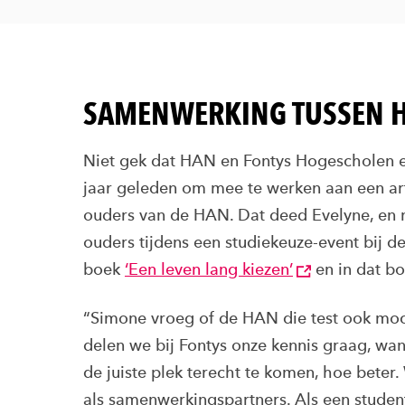
SAMENWERKING TUSSEN H
Niet gek dat HAN en Fontys Hogescholen 
jaar geleden om mee te werken aan een art
ouders van de HAN. Dat deed Evelyne, en 
ouders tijdens een studiekeuze-event bij
boek
‘Een leven lang kiezen’
en in dat bo
“Simone vroeg of de HAN die test ook moch
delen we bij Fontys onze kennis graag, w
de juiste plek terecht te komen, hoe beter.
als samenwerkingspartners. Als een student b