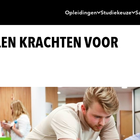
Opleidingen
Studiekeuze
S
LEN KRACHTEN VOOR