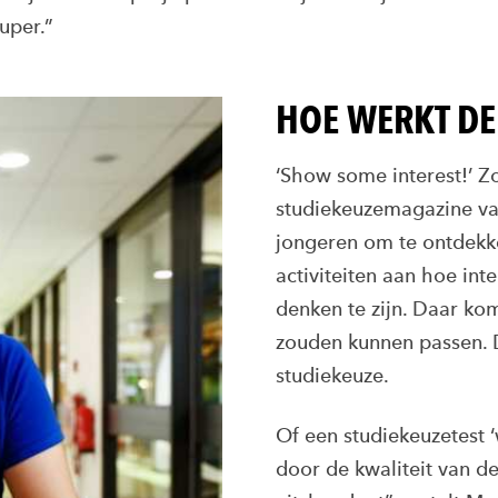
uper.”
HOE WERKT DE
‘Show some interest!’ Zo
studiekeuzemagazine va
jongeren om te ontdekken
activiteiten aan hoe int
denken te zijn. Daar kom
zouden kunnen passen. D
studiekeuze.
Of een studiekeuzetest ‘
door de kwaliteit van de