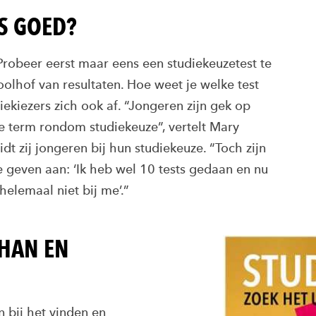
IS GOED?
 Probeer eerst maar eens een studiekeuzetest te
oolhof van resultaten. Hoe weet je welke test
ekiezers zich ook af. “Jongeren zijn gek op
e term rondom studiekeuze”, vertelt Mary
 zij jongeren bij hun studiekeuze. “Toch zijn
e geven aan: ‘Ik heb wel 10 tests gedaan en nu
 helemaal niet bij me’.”
 HAN EN
bij het vinden en