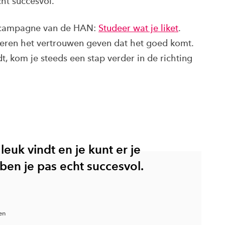
cht succesvol.”
we campagne van de HAN:
Studeer wat je liket
.
eren het vertrouwen geven dat het goed komt.
ndt, kom je steeds een stap verder in de richting
 leuk vindt en je kunt er je
ben je pas echt succesvol.
en