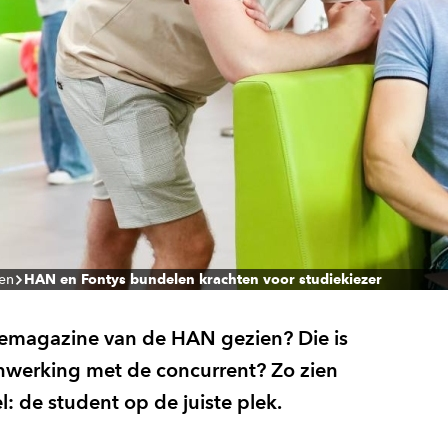
len
HAN en Fontys bundelen krachten voor studiekiezer
uzemagazine van de HAN gezien? Die is
werking met de concurrent? Zo zien
: de student op de juiste plek.