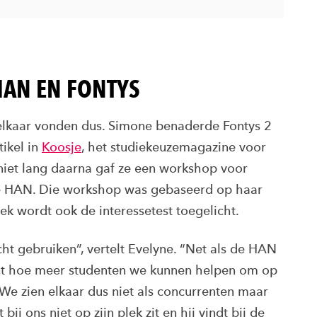
AN EN FONTYS
elkaar vonden dus. Simone benaderde Fontys 2
ikel in
Koosje
, het studiekeuzemagazine voor
niet lang daarna gaf ze een workshop voor
 de HAN. Die workshop was gebaseerd op haar
ek wordt ook de interessetest toegelicht.
t gebruiken”, vertelt Evelyne. “Net als de HAN
ant hoe meer studenten we kunnen helpen om op
 We zien elkaar dus niet als concurrenten maar
ij ons niet op zijn plek zit en hij vindt bij de