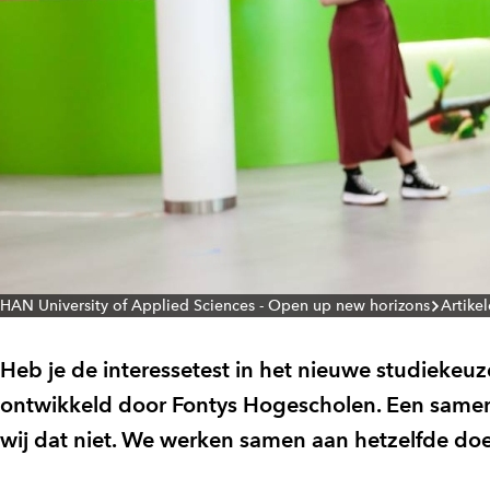
HAN University of Applied Sciences - Open up new horizons
Artike
Heb je de interessetest in het nieuwe studieke
ontwikkeld door Fontys Hogescholen. Een samen
wij dat niet. We werken samen aan hetzelfde doel