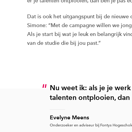
er je talenten ontplooien, dán ben je pas e
Dat is ook het uitgangspunt bij de nieu
Simone: “Met de campagne willen we jong
Als je start bij wat je leuk en belangrijk vi
van de studie die bij jou past.”
Nu weet ik: als je je werk
talenten ontplooien, dan 
Evelyne Meens
Onderzoeker en adviseur bij Fontys Hogeschol