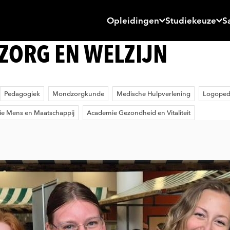
Opleidingen
Studiekeuze
S
 ZORG EN WELZIJN
Pedagogiek
Mondzorgkunde
Medische Hulpverlening
Logoped
e Mens en Maatschappij
Academie Gezondheid en Vitaliteit