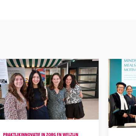
PRAKTIJKINNOVATIE IN ZORG EN WELZIJN