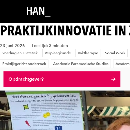
PRAKTIJKINNOVATIE IN
23 juni 2026
Leestijd: 3 minuten
Voeding en Diëtetiek
Verpleegkunde
Vaktherapie
Social Work
Praktijkgericht onderzoek
Academie Paramedische Studies
Academi
Opdrachtgever?