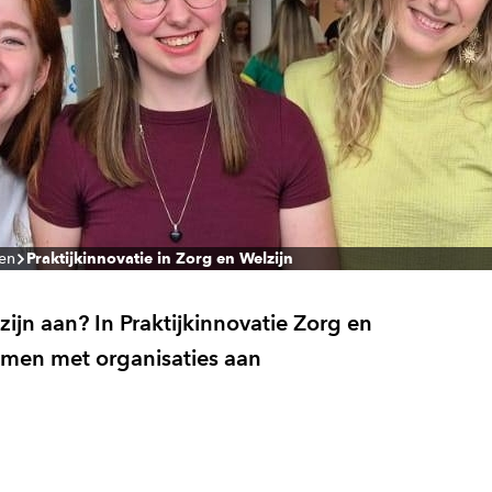
len
Praktijkinnovatie in Zorg en Welzijn
ijn aan? In Praktijkinnovatie Zorg en
amen met organisaties aan