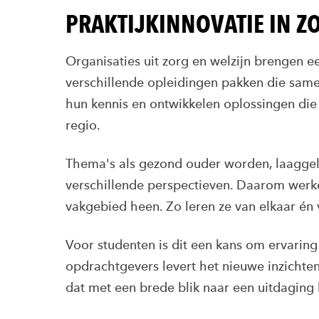
PRAKTIJKINNOVATIE IN Z
Organisaties uit zorg en welzijn brengen ee
verschillende opleidingen pakken die sam
hun kennis en ontwikkelen oplossingen die 
regio.
Thema's als gezond ouder worden, laagge
verschillende perspectieven. Daarom werk
vakgebied heen. Zo leren ze van elkaar én 
Voor studenten is dit een kans om ervarin
opdrachtgevers levert het nieuwe inzichten,
dat met een brede blik naar een uitdaging k