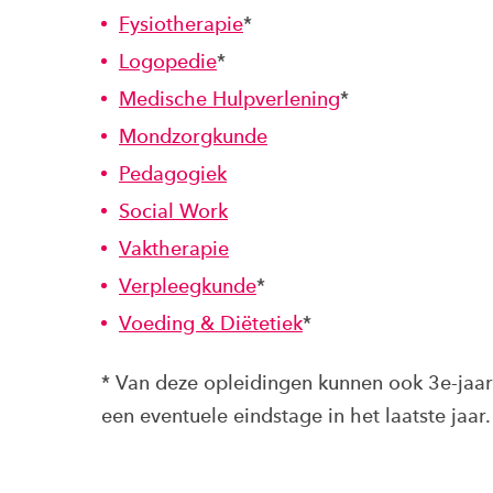
Fysiotherapie
*
Logopedie
*
Medische Hulpverlening
*
Mondzorgkunde
Pedagogiek
Social Work
Vaktherapie
Verpleegkunde
*
Voeding & Diëtetiek
*
* Van deze opleidingen kunnen ook 3e-ja
een eventuele eindstage in het laatste jaar.