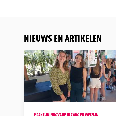
NIEUWS EN ARTIKELEN
PRAKTIJKINNOVATIE IN ZORG EN WELZIJN