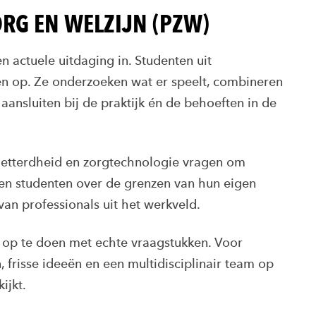
ORG EN WELZIJN (PZW)
n actuele uitdaging in. Studenten uit
en op. Ze onderzoeken wat er speelt, combineren
aansluiten bij de praktijk én de behoeften in de
letterdheid en zorgtechnologie vragen om
en studenten over de grenzen van hun eigen
van professionals uit het werkveld.
g op te doen met echte vraagstukken. Voor
 frisse ideeën en een multidisciplinair team op
ijkt.