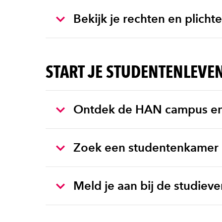
Bekijk je rechten en plicht
START JE STUDENTENLEVE
Ontdek de HAN campus en
Zoek een studentenkamer
Meld je aan bij de studiev