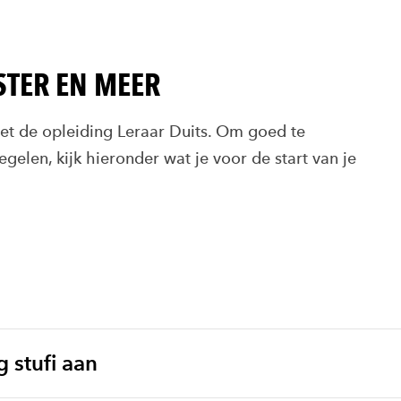
STER EN MEER
t de opleiding Leraar Duits. Om goed te
gelen, kijk hieronder wat je voor de start van je
 stufi aan