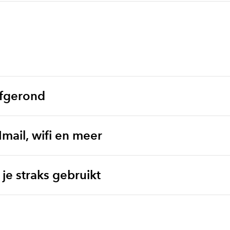
 afgerond
ail, wifi en meer
je straks gebruikt