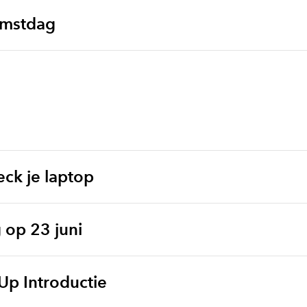
omstdag
ck je laptop
op 23 juni
Up Introductie