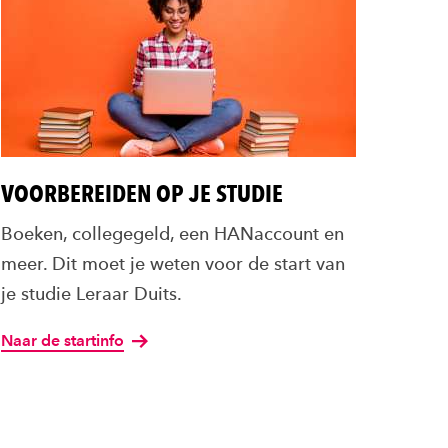
VOORBEREIDEN OP JE STUDIE
Boeken, collegegeld, een HANaccount en
meer. Dit moet je weten voor de start van
je studie Leraar Duits.
Naar de startinfo