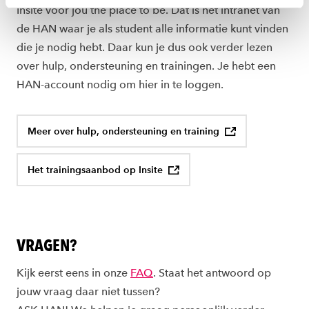
Insite voor jou the place to be. Dat is het intranet van
toestemming altijd wijzigen of intrekken via
de HAN waar je als student alle informatie kunt vinden
ons
cookiestatement
.
die je nodig hebt. Daar kun je dus ook verder lezen
over hulp, ondersteuning en trainingen. Je hebt een
HAN-account nodig om hier in te loggen.
Meer over hulp, ondersteuning en training
Het trainingsaanbod op Insite
VRAGEN?
Kijk eerst eens in onze
FAQ
. Staat het antwoord op
jouw vraag daar niet tussen?