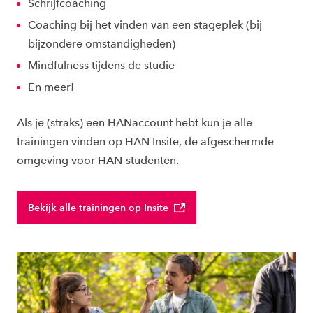
Schrijfcoaching
Coaching bij het vinden van een stageplek (bij
bijzondere omstandigheden)
Mindfulness tijdens de studie
En meer!
Als je (straks) een HANaccount hebt kun je alle
trainingen vinden op HAN Insite, de afgeschermde
omgeving voor HAN-studenten.
Bekijk alle trainingen op Insite