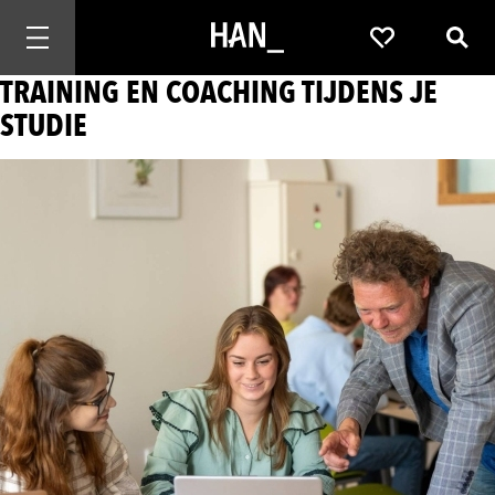
Mobiele navigatie openen
Favorieten
Zoek
TRAINING EN COACHING TIJDENS JE
STUDIE