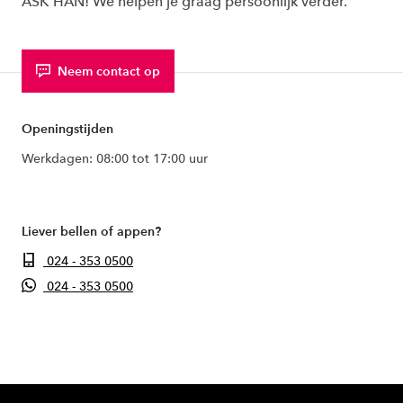
ASK HAN! We helpen je graag persoonlijk verder.
Neem contact op
Openingstijden
Werkdagen: 08:00 tot 17:00 uur
Liever bellen of appen?
024 - 353 0500
024 - 353 0500