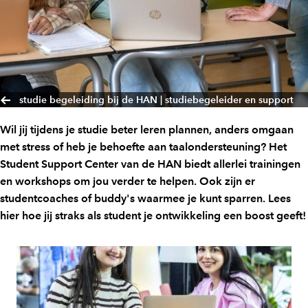
studie begeleiding bij de HAN | studiebegeleider en support
Wil jij tijdens je studie beter leren plannen, anders omgaan
met stress of heb je behoefte aan taalondersteuning? Het
Student Support Center van de HAN biedt allerlei trainingen
en workshops om jou verder te helpen. Ook zijn er
studentcoaches of buddy's waarmee je kunt sparren. Lees
hier hoe jij straks als student je ontwikkeling een boost geeft!