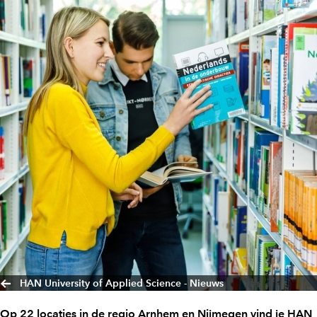
HAN University of Applied Science - Nieuws
Op 22 locaties in de regio Arnhem en Nijmegen vind je HAN