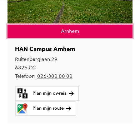
Arnhem
HAN Campus Arnhem
Ruitenberglaan 29
6826 CC
Telefoon
026-300 00 00
Plan mijn ov-reis
Plan mijn route