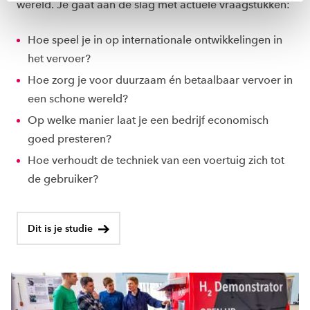
wereld. Je gaat aan de slag met actuele vraagstukken:
toestemming altijd wijzigen of intrekken via
ons
cookiestatement
.
Hoe speel je in op internationale ontwikkelingen in
het vervoer?
Hoe zorg je voor duurzaam én betaalbaar vervoer in
een schone wereld?
Op welke manier laat je een bedrijf economisch
goed presteren?
Hoe verhoudt de techniek van een voertuig zich tot
de gebruiker?
Dit is je studie