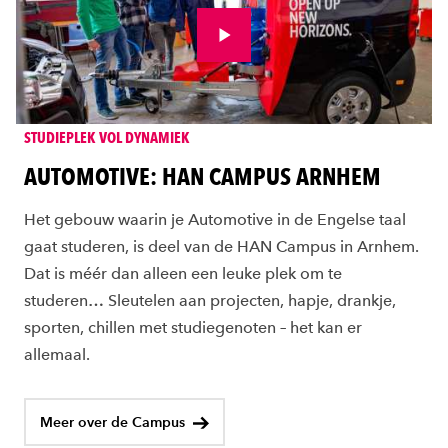
Bekijk video
STUDIEPLEK VOL DYNAMIEK
AUTOMOTIVE: HAN CAMPUS ARNHEM
Het gebouw waarin je Automotive in de Engelse taal
gaat studeren, is deel van de HAN Campus in Arnhem.
Dat is méér dan alleen een leuke plek om te
studeren… Sleutelen aan projecten, hapje, drankje,
sporten, chillen met studiegenoten – het kan er
allemaal.
Meer over de Campus