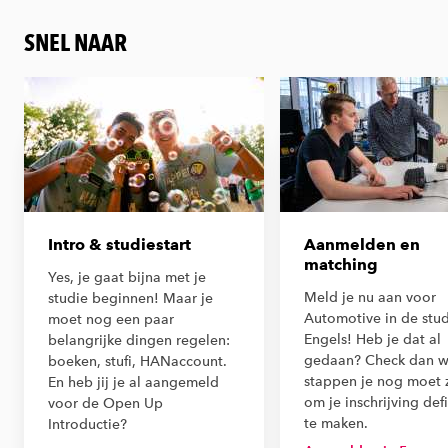
SNEL NAAR
Intro & studiestart
Aanmelden en
matching
Yes, je gaat bijna met je
Meld je nu aan voor
studie beginnen! Maar je
Automotive in de stud
moet nog een paar
Engels! Heb je dat al
belangrijke dingen regelen:
gedaan? Check dan w
boeken, stufi, HANaccount.
stappen je nog moet 
En heb jij je al aangemeld
om je inschrijving defi
voor de Open Up
te maken.
Introductie?