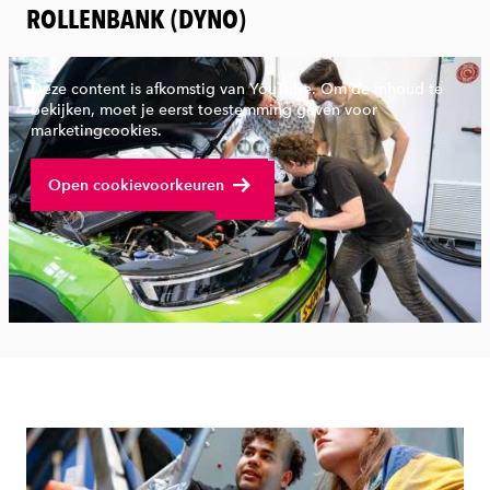
ROLLENBANK (DYNO)
Deze content is afkomstig van YouTube. Om de inhoud te
bekijken, moet je eerst toestemming geven voor
marketingcookies.
Bekijk volledige video
Open cookievoorkeuren