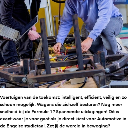
Voertuigen van de toekomst: intelligent, efficiënt, veilig en zo
schoon mogelijk. Wagens die zichzelf besturen? Nóg meer
snelheid bij de Formule 1? Spannende uitdagingen! Dit is
exact waar je voor gaat als je direct kiest voor Automotive in
de Engelse studietaal. Zet jij de wereld in beweging?