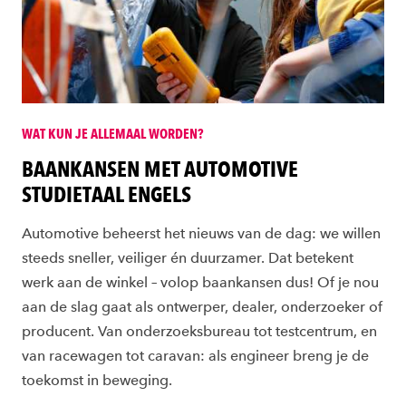
WAT KUN JE ALLEMAAL WORDEN?
BAANKANSEN MET AUTOMOTIVE
STUDIETAAL ENGELS
Automotive beheerst het nieuws van de dag: we willen
steeds sneller, veiliger én duurzamer. Dat betekent
werk aan de winkel – volop baankansen dus! Of je nou
aan de slag gaat als ontwerper, dealer, onderzoeker of
producent. Van onderzoeksbureau tot testcentrum, en
van racewagen tot caravan: als engineer breng je de
toekomst in beweging.