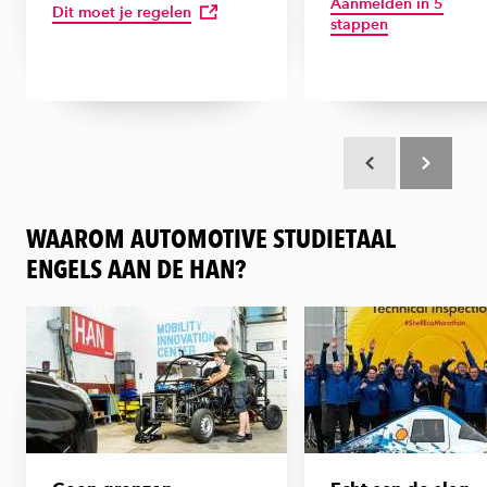
Aanmelden in 5
Dit moet je regelen
stappen
Scroll terug
Scroll verd
WAAROM AUTOMOTIVE STUDIETAAL
ENGELS AAN DE HAN?