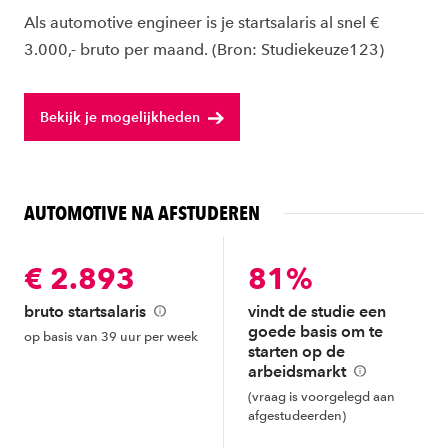
Als automotive engineer is je startsalaris al snel €
3.000,- bruto per maand. (Bron: Studiekeuze123)
Bekijk je mogelijkheden
AUTOMOTIVE NA AFSTUDEREN
€ 2.893
81%
bruto startsalaris
vindt de studie een
goede basis om te
op basis van 39 uur per week
starten op de
arbeidsmarkt
(vraag is voorgelegd aan
afgestudeerden)