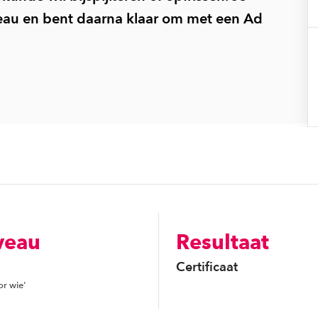
eau en bent daarna klaar om met een Ad
veau
Resultaat
Certificaat
or wie'