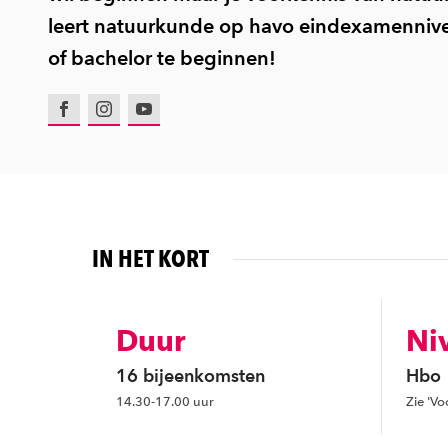
leert natuurkunde op havo eindexamenniv
of bachelor te beginnen!
Facebook
Instagram
Youtube
IN HET KORT
Duur
Ni
16 bijeenkomsten
Hbo
14.30-17.00 uur
Zie 'Vo