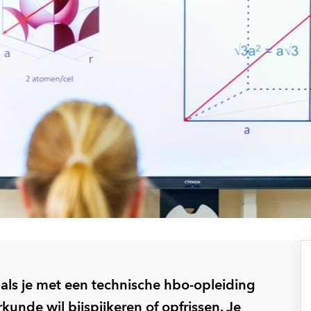
 als je met een technische hbo-opleiding
unde wil bijspijkeren of opfrissen. Je