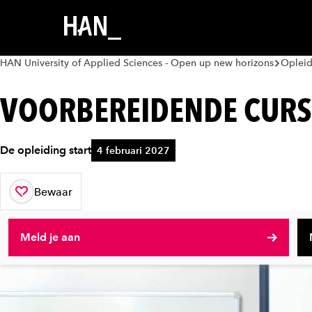
HAN University of Applied Sciences - Open up new horizons
Oplei
VOORBEREIDENDE CUR
De opleiding start
4 februari 2027
Bewaar
aan je favorieten
Meld je aan