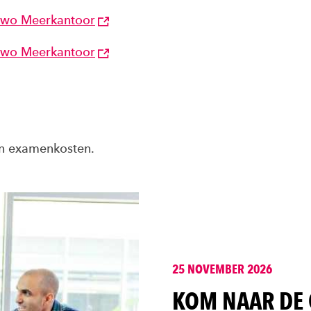
 vwo Meerkantoor
 vwo Meerkantoor
 en examenkosten.
25 NOVEMBER 2026
KOM NAAR DE 