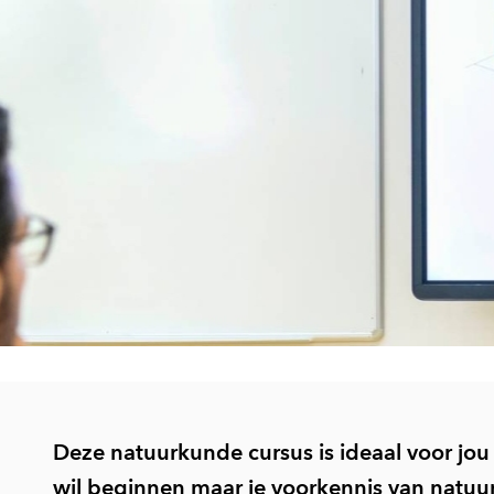
Deze natuurkunde cursus is ideaal voor jou
wil beginnen maar je voorkennis van natuurk