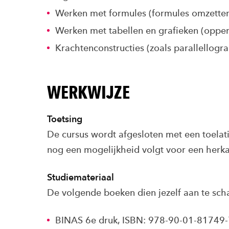
Werken met formules (formules omzette
Werken met tabellen en grafieken (oppervl
Krachtenconstructies (zoals parallellogr
WERKWIJZE
Toetsing
De cursus wordt afgesloten met een toela
nog een mogelijkheid volgt voor een herk
Studiemateriaal
De volgende boeken dien jezelf aan te scha
BINAS 6e druk, ISBN: 978-90-01-81749-