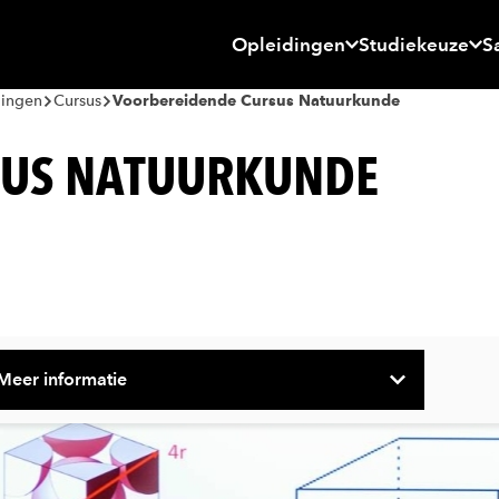
Opleidingen
Studiekeuze
S
dingen
Cursus
Voorbereidende Cursus Natuurkunde
SUS NATUURKUNDE
Meer informatie