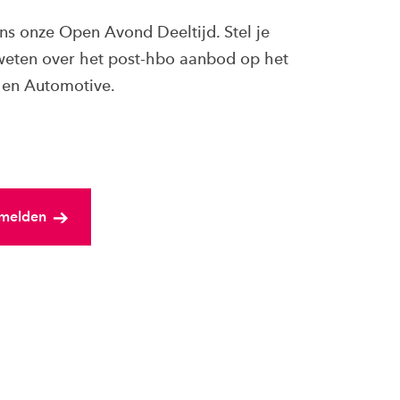
ns onze Open Avond Deeltijd. Stel je
 weten over het post-hbo aanbod op het
 en Automotive.
nmelden