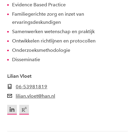
Evidence Based Practice
Familiegerichte zorg en inzet van
ervaringsdeskundigen
Samenwerken wetenschap en praktijk
Ontwikkelen richtlijnen en protocollen
Onderzoeksmethodologie
Disseminatie
Lilian Vloet
06-53981819
lilian.vloet@han.nl
LinkedIn
ResearchGate