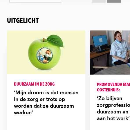
UITGELICHT
DUURZAAM IN DE ZORG
PROMOVENDA MAR
OOSTERHUIS:
‘Mijn droom is dat mensen
‘Zo blijven
in de zorg er trots op
zorgprofessio
worden dat ze duurzaam
duurzaam en 
werken’
aan het werk’