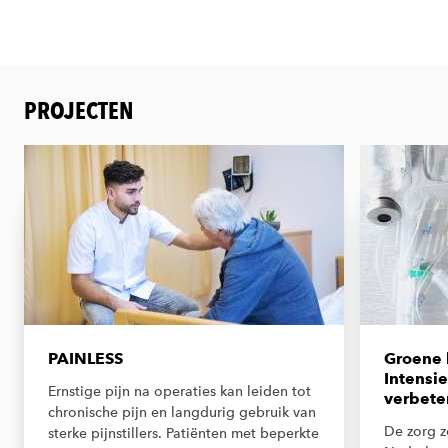
PROJECTEN
PAINLESS
Groene 
Intensie
Ernstige pijn na operaties kan leiden tot
verbete
chronische pijn en langdurig gebruik van
De zorg z
sterke pijnstillers. Patiënten met beperkte