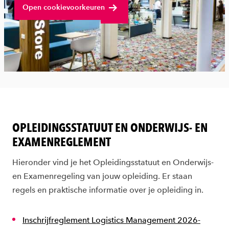
Bekijk volledige video
Open cookievoorkeuren
OPLEIDINGSSTATUUT EN ONDERWIJS- EN
EXAMENREGLEMENT
Hieronder vind je het Opleidingsstatuut en Onderwijs-
en Examenregeling van jouw opleiding. Er staan
regels en praktische informatie over je opleiding in.
Inschrijfreglement Logistics Management 2026-