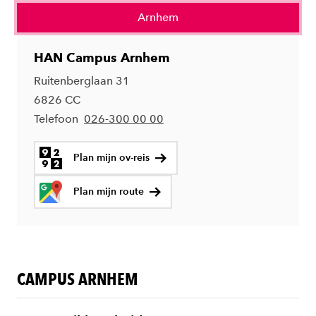
Arnhem
HAN Campus Arnhem
Ruitenberglaan 31
6826 CC
Telefoon
026-300 00 00
Plan mijn ov-reis
Plan mijn route
CAMPUS ARNHEM