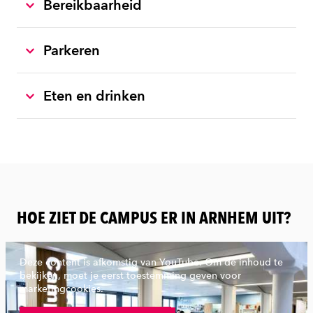
Bereikbaarheid
Parkeren
Eten en drinken
HOE ZIET DE CAMPUS ER IN ARNHEM UIT?
Deze content is afkomstig van YouTube. Om de inhoud te
bekijken, moet je eerst toestemming geven voor
marketingcookies.