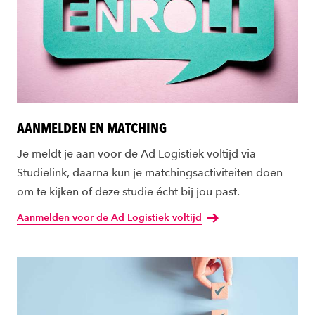
AANMELDEN EN MATCHING
Je meldt je aan voor de Ad Logistiek voltijd via
Studielink, daarna kun je matchingsactiviteiten doen
om te kijken of deze studie écht bij jou past.
Aanmelden voor de Ad Logistiek voltijd