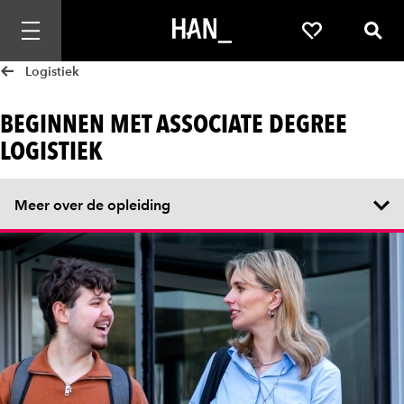
Mobiele navigatie openen
Favorieten
Zoek
Logistiek
BEGINNEN MET ASSOCIATE DEGREE
LOGISTIEK
Meer over de opleiding