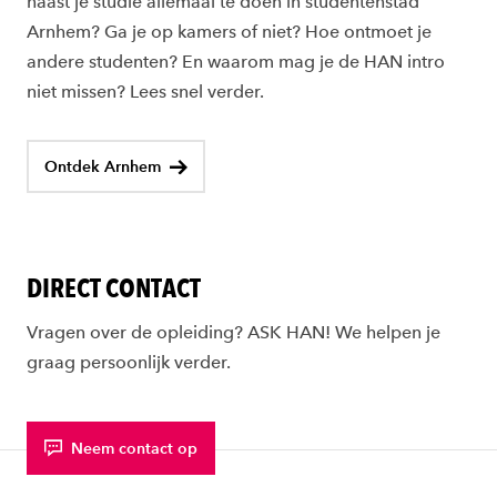
naast je studie allemaal te doen in studentenstad
Arnhem? Ga je op kamers of niet? Hoe ontmoet je
andere studenten? En waarom mag je de HAN intro
niet missen? Lees snel verder.
Ontdek Arnhem
DIRECT CONTACT
Vragen over de opleiding? ASK HAN! We helpen je
graag persoonlijk verder.
Neem contact op