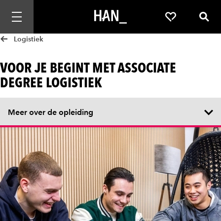
Mobiele navigatie openen
Favorieten
Zoek
Logistiek
VOOR JE BEGINT MET ASSOCIATE
DEGREE LOGISTIEK
Meer over de opleiding