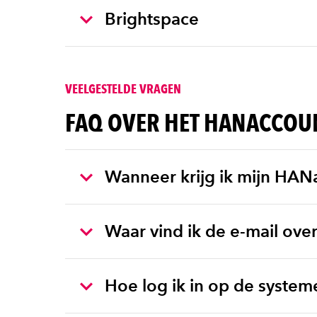
Brightspace
VEELGESTELDE VRAGEN
FAQ OVER HET HANACCOU
Wanneer krijg ik mijn HAN
Waar vind ik de e-mail ov
Hoe log ik in op de syste