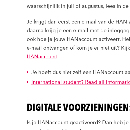
waarschijnlijk in juli of augustus, lees in de
Je krijgt dan eerst een e-mail van de HAN wa
daarna krijg je een e-mail met de inlogge
ook hoe je jouw HANaccount activeert. Heb
e-mail ontvangen of kom je er niet uit? Kij
HANaccount
.
Je hoeft dus niet zelf een HANaccount aan
International student? Read all informat
DIGITALE VOORZIENINGEN:
Is je HANaccount geactiveerd? Dan heb je 