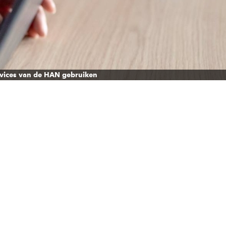
rvices van de HAN gebruiken