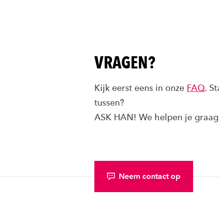
VRAGEN?
Kijk eerst eens in onze
FAQ
. S
tussen?
ASK HAN! We helpen je graag 
Neem contact op