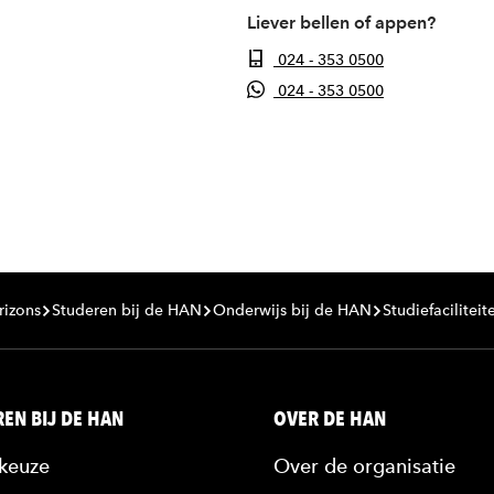
Liever bellen of appen?
024 - 353 0500
024 - 353 0500
rizons
Studeren bij de HAN
Onderwijs bij de HAN
Studiefaciliteit
EN BIJ DE HAN
OVER DE HAN
keuze
Over de organisatie