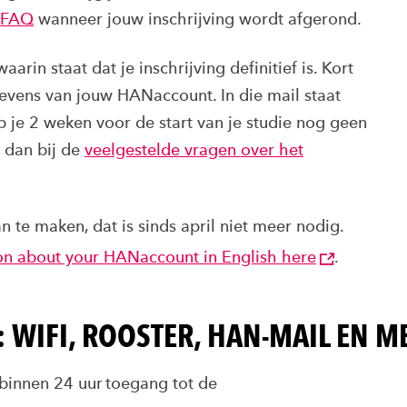
FAQ
wanneer jouw inschrijving wordt afgerond.
arin staat dat je inschrijving definitief is. Kort
gevens van jouw HANaccount. In die mail staat
 je 2 weken voor de start van je studie nog geen
k dan bij de
veelgestelde vragen over het
 te maken, dat is sinds april niet meer nodig.
ion about your HANaccount in English here
.
 WIFI, ROOSTER, HAN-MAIL EN M
binnen 24 uur toegang tot de