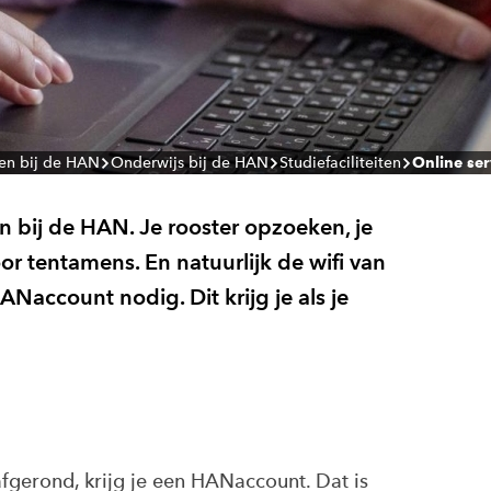
en bij de HAN
Onderwijs bij de HAN
Studiefaciliteiten
Online se
en bij de HAN. Je rooster opzoeken, je
oor tentamens. En natuurlijk de wifi van
Naccount nodig. Dit krijg je als je
afgerond, krijg je een HANaccount. Dat is