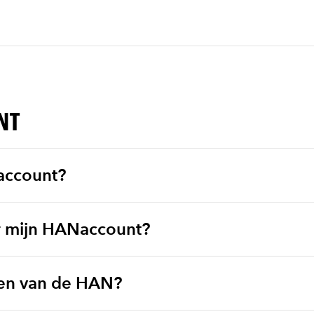
NT
account?
er mijn HANaccount?
men van de HAN?