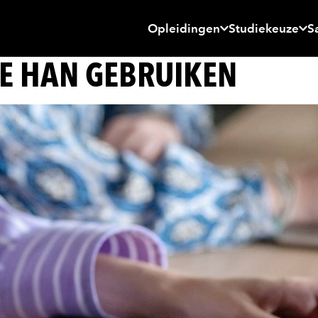
Opleidingen
Studiekeuze
S
DE HAN GEBRUIKEN