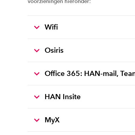
voorzieningen hieronder:
Wifi
Osiris
Office 365: HAN-mail, Tea
HAN Insite
MyX