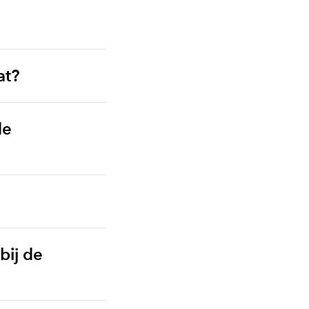
at?
de
bij de