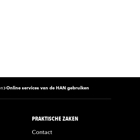
en
Online services van de HAN gebruiken
PRAKTISCHE ZAKEN
Contact