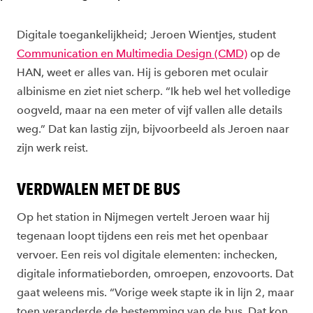
Digitale toegankelijkheid; Jeroen Wientjes, student
Communication en Multimedia Design (CMD)
op de
HAN, weet er alles van. Hij is geboren met oculair
albinisme en ziet niet scherp. “Ik heb wel het volledige
oogveld, maar na een meter of vijf vallen alle details
weg.” Dat kan lastig zijn, bijvoorbeeld als Jeroen naar
zijn werk reist.
VERDWALEN MET DE BUS
Op het station in Nijmegen vertelt Jeroen waar hij
tegenaan loopt tijdens een reis met het openbaar
vervoer. Een reis vol digitale elementen: inchecken,
digitale informatieborden, omroepen, enzovoorts. Dat
gaat weleens mis. “Vorige week stapte ik in lijn 2, maar
toen veranderde de bestemming van de bus. Dat kon