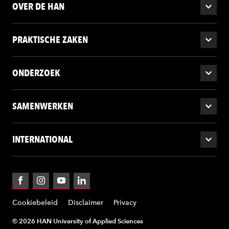
OVER DE HAN
PRAKTISCHE ZAKEN
ONDERZOEK
SAMENWERKEN
INTERNATIONAL
Facebook
Instagram
YouTube
LinkedIn
Cookiebeleid
Disclaimer
Privacy
© 2026 HAN University of Applied Sciences