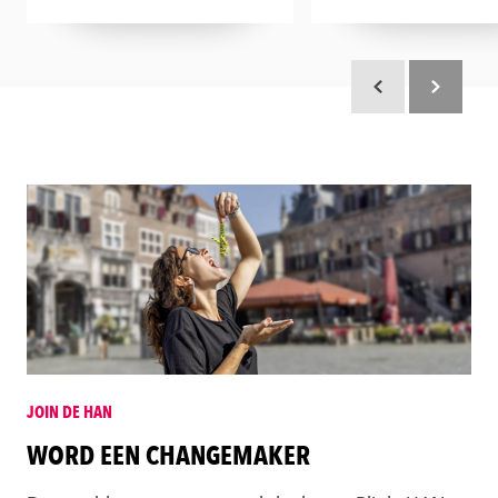
Scroll terug
Scroll verd
JOIN DE HAN
WORD EEN CHANGEMAKER