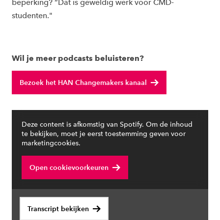
beperking? “Dat is geweldig werk voor CMD-
studenten."
Wil je meer podcasts beluisteren?
Bezoek het HAN Changemakers kanaal
Deze content is afkomstig van Spotify. Om de inhoud
te bekijken, moet je eerst toestemming geven voor
marketingcookies.
Open cookievoorkeuren
Transcript bekijken