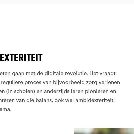
XTERITEIT
eten gaan met de digitale revolutie. Het vraagt
 reguliere proces van bijvoorbeeld zorg verlenen
en (in scholen) en anderzijds leren pionieren en
teren van die balans, ook wel ambidexteriteit
hema.