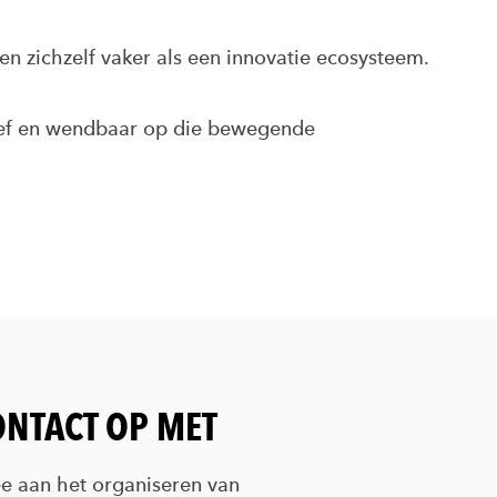
ren zichzelf vaker als een innovatie ecosysteem.
ctief en wendbaar op die bewegende
ONTACT OP MET
e aan het organiseren van