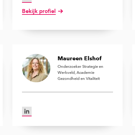
Bekijk profiel
van Els van der Pool
Maureen Elshof
Onderzoeker Strategie en
Werkveld, Academie
Gezondheid en Vitaliteit
LinkedIn van Maureen Elshof