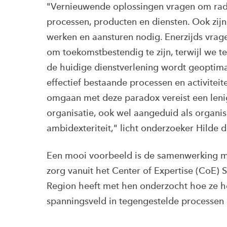
"Vernieuwende oplossingen vragen om rad
processen, producten en diensten. Ook zij
werken en aansturen nodig. Enerzijds vrag
om toekomstbestendig te zijn, terwijl we teg
de huidige dienstverlening wordt geoptima
effectief bestaande processen en activiteite
omgaan met deze paradox vereist een leni
organisatie, ook wel aangeduid als organis
ambidexteriteit," licht onderzoeker Hilde 
Een mooi voorbeeld is de samenwerking me
zorg vanuit het
Center of Expertise (
CoE) S
Region heeft met hen onderzocht hoe ze h
spanningsveld in tegengestelde processe