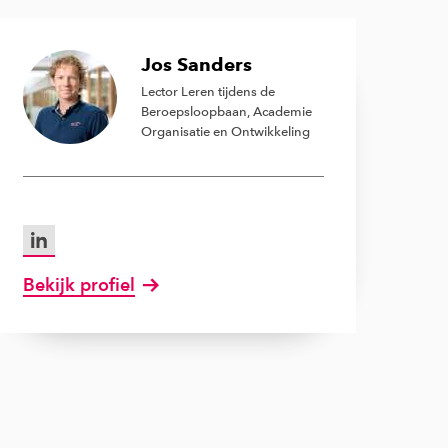
Jos Sanders
Lector Leren tijdens de
Beroepsloopbaan, Academie
Organisatie en Ontwikkeling
LinkedIn van Jos Sanders
Bekijk profiel
van Jos Sanders