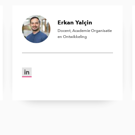
Erkan Yalçin
Docent, Academie Organisatie
en Ontwikkeling
LinkedIn van Erkan Yalçin