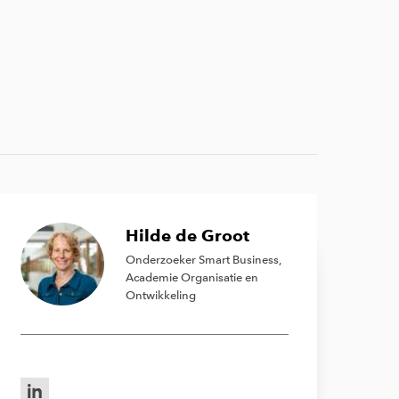
Hilde de Groot
Onderzoeker Smart Business,
Academie Organisatie en
Ontwikkeling
LinkedIn van Hilde de Groot