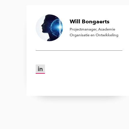
Will Bongaerts
Projectmanager, Academie
Organisatie en Ontwikkeling
LinkedIn van Will Bongaerts