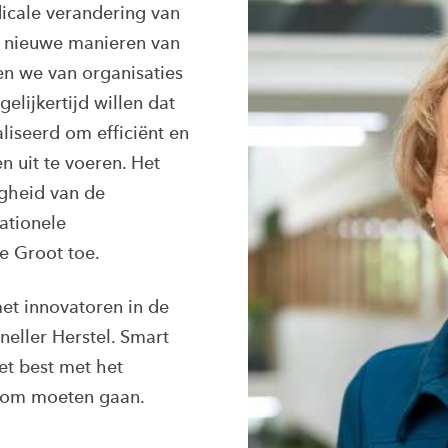
icale verandering van
n nieuwe manieren van
en we van organisaties
elijkertijd willen dat
liseerd om efficiënt en
n uit te voeren. Het
gheid van de
ationele
de Groot toe.
t innovatoren in de
neller Herstel. Smart
et best met het
n om moeten gaan.