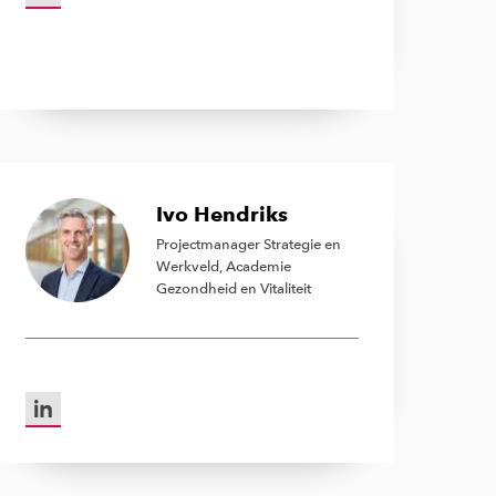
Ivo Hendriks
Projectmanager Strategie en
Werkveld, Academie
Gezondheid en Vitaliteit
LinkedIn van Ivo Hendriks