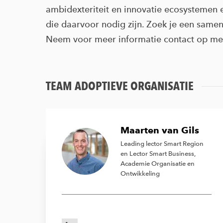
ambidexteriteit en innovatie ecosystemen
die daarvoor nodig zijn. Zoek je een same
Neem voor meer informatie contact op me
TEAM ADOPTIEVE ORGANISATIE
Maarten van Gils
Leading lector Smart Region
en Lector Smart Business,
Academie Organisatie en
Ontwikkeling
LinkedIn van Maarten van Gils