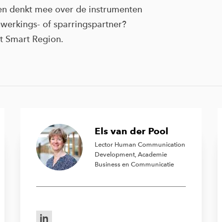
 en denkt mee over de instrumenten
nwerkings- of sparringspartner?
t Smart Region.
Els van der Pool
Lector Human Communication
Development, Academie
Business en Communicatie
LinkedIn van Els van der Pool