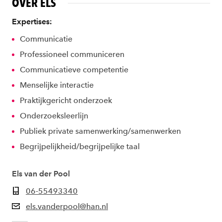
OVER ELS
Expertises:
Communicatie
Professioneel communiceren
Communicatieve competentie
Menselijke interactie
Praktijkgericht onderzoek
Onderzoeksleerlijn
Publiek private samenwerking/samenwerken
Begrijpelijkheid/begrijpelijke taal
Els van der Pool
06-55493340
els.vanderpool@han.nl