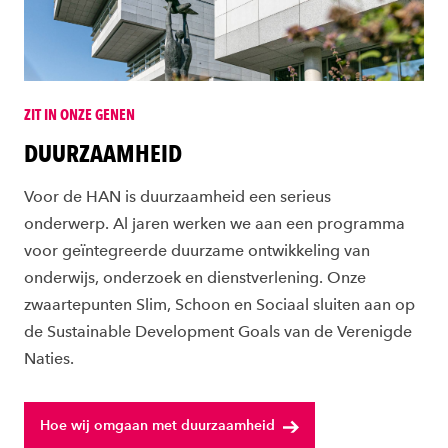
ZIT IN ONZE GENEN
DUURZAAMHEID
Voor de HAN is duurzaamheid een serieus
onderwerp. Al jaren werken we aan een programma
voor geïntegreerde duurzame ontwikkeling van
onderwijs, onderzoek en dienstverlening. Onze
zwaartepunten Slim, Schoon en Sociaal sluiten aan op
de Sustainable Development Goals van de Verenigde
Naties.
Hoe wij omgaan met duurzaamheid