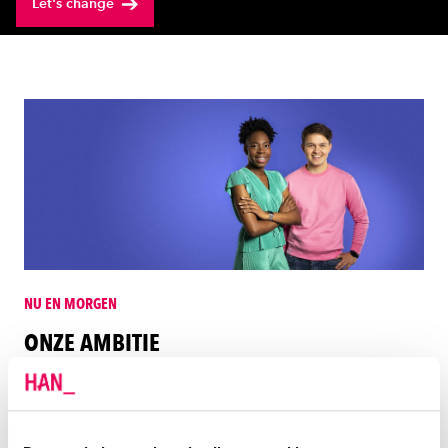
Let's change
NU EN MORGEN
ONZE AMBITIE
Wat willen wij in de periode 2022-2028 bereiken?
Onze ambities staan in het nieuwe koersbeeld: 'Voor
een Slimme, Schone en Sociale wereld van morgen.'