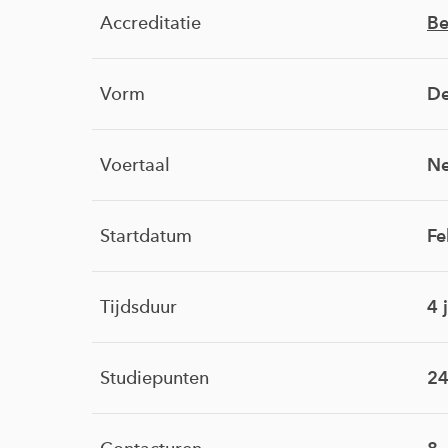
Accreditatie
Be
Vorm
De
Voertaal
Ne
Startdatum
Fe
Tijdsduur
4 
Studiepunten
24