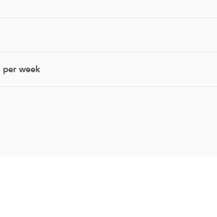
2
 per week