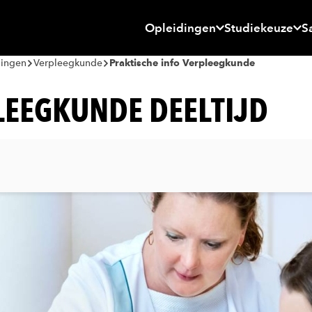
Opleidingen
Studiekeuze
S
dingen
Verpleegkunde
Praktische info Verpleegkunde
LEEGKUNDE DEELTIJD