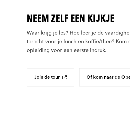
NEEM ZELF EEN KIJKJE
Waar krijg je les? Hoe leer je de vaardigh
terecht voor je lunch en koffie/thee? Kom e
opleiding voor een eerste indruk.
Join de tour
Of kom naar de Op