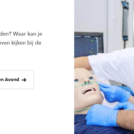
eden? Waar kan je
ven kijken bij de
en Avond