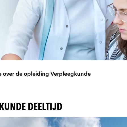
ie over de opleiding Verpleegkunde
GKUNDE DEELTIJD