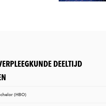
 VERPLEEGKUNDE DEELTIJD
EN
chelor (HBO)