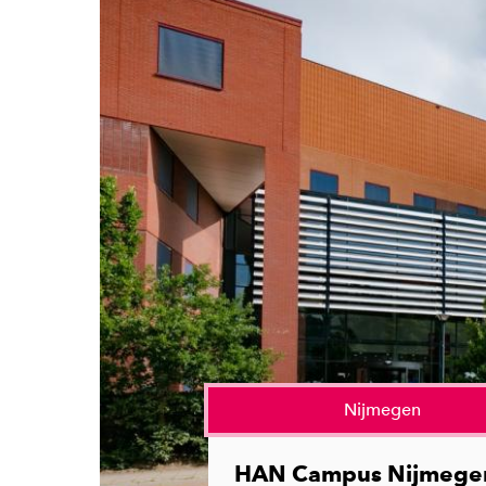
Nijmegen
HAN Campus Nijmege