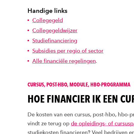
Handige links
Collegegeld
Collegegeldwijzer
Studiefinanciering
Subsidies per regio of sector
Alle financiële regelingen
.
CURSUS, POST-HBO, MODULE, HBO-PROGRAMMA
HOE FINANCIER IK EEN C
De kosten van een cursus, post-hbo, hbo-
vindt ze terug op
de opleidings- of cursus
studiekosten financieren? Veel bedrijven en 