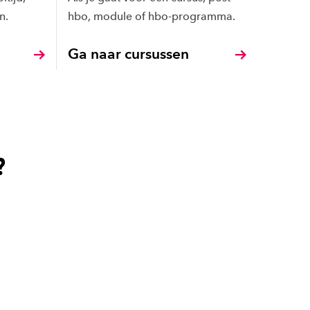
n.
hbo, module of hbo-programma.
Ga naar cursussen
?