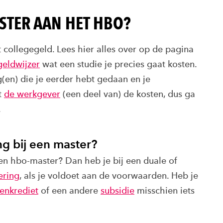
STER AAN HET HBO?
t collegegeld. Lees hier alles over op de pagina
geldwijzer
wat een studie je precies gaat kosten.
(en) die je eerder hebt gedaan en je
t
de werkgever
(een deel van) de kosten, dus ga
.
ng bij een master?
en hbo-master? Dan heb je bij een duale of
ering
, als je voldoet aan de voorwaarden. Heb je
enkrediet
of een andere
subsidie
misschien iets