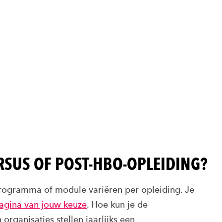
URSUS OF POST-HBO-OPLEIDING?
programma of module variëren per opleiding. Je
pagina van jouw keuze
. Hoe kun je de
organisaties stellen jaarlijks een