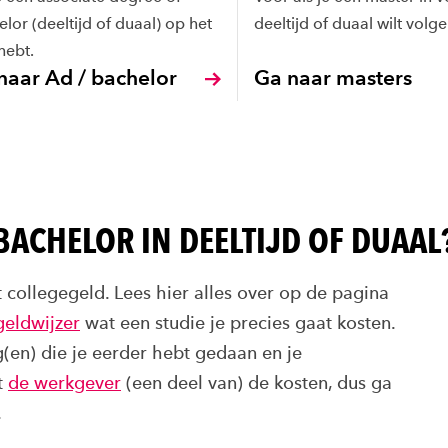
lor (deeltijd of duaal) op het
deeltijd of duaal wilt volge
hebt.
naar Ad / bachelor
Ga naar masters
 BACHELOR IN DEELTIJD OF DUAAL
t collegegeld. Lees hier alles over op de pagina
geldwijzer
wat een studie je precies gaat kosten.
(en) die je eerder hebt gedaan en je
t
de werkgever
(een deel van) de kosten, dus ga
.