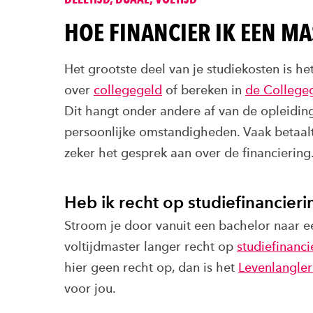
HOE FINANCIER IK EEN MA
Het grootste deel van je studiekosten is he
over
collegegeld
of bereken in
de College
Dit hangt onder andere af van de opleiding
persoonlijke omstandigheden. Vaak betaal
zeker het gesprek aan over de financiering
Heb ik recht op studiefinancieri
Stroom je door vanuit een bachelor naar e
voltijdmaster langer recht op
studiefinanci
hier geen recht op, dan is het
Levenlangler
voor jou.