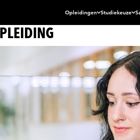
Opleidingen
Studiekeuze
S
PLEIDING