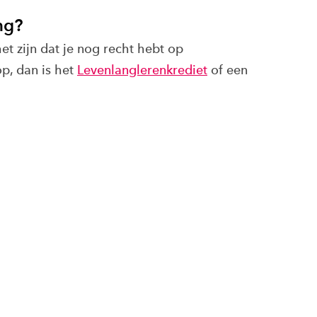
ng?
t zijn dat je nog recht hebt op
op, dan is het
Levenlanglerenkrediet
of een