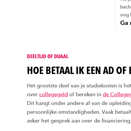
bache
oog 
Ga 
DEELTIJD OF DUAAL
HOE BETAAL IK EEN AD OF
Het grootste deel van je studiekosten is he
over
collegegeld
of bereken in
de College
Dit hangt onder andere af van de opleiding
persoonlijke omstandigheden. Vaak betaal
zeker het gesprek aan over de financiering