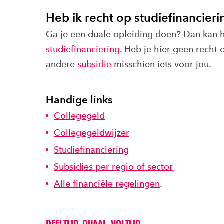
Heb ik recht op studiefinancieri
Ga je een duale opleiding doen? Dan kan he
studiefinanciering
. Heb je hier geen recht 
andere
subsidie
misschien iets voor jou.
Handige links
Collegegeld
Collegegeldwijzer
Studiefinanciering
Subsidies per regio of sector
Alle financiële regelingen
.
DEELTIJD, DUAAL, VOLTIJD