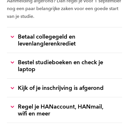
Aanmelding afgerond? Dan regel je vóór 1 september
nog een paar belangrijke zaken voor een goede start
van je studie.
Betaal collegegeld en
levenlanglerenkrediet
Bestel studieboeken en check je
laptop
Kijk of je inschrijving is afgerond
Regel je HANaccount, HANmail,
wifi en meer