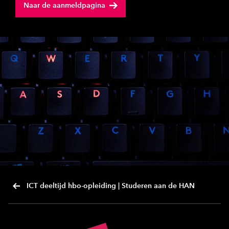
Naar de aanmeldpagina
ICT deeltijd hbo-opleiding | Studeren aan de HAN