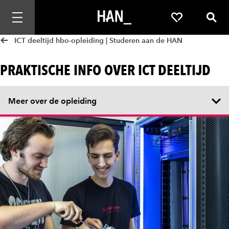
Mobiele navigatie openen
Favorieten
Zoek
ICT deeltijd hbo-opleiding | Studeren aan de HAN
PRAKTISCHE INFO OVER ICT DEELTIJD
Meer over de opleiding