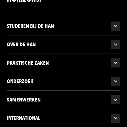
STUDEREN BIJ DE HAN
OVER DE HAN
PRAKTISCHE ZAKEN
ONDERZOEK
SAMENWERKEN
INTERNATIONAL