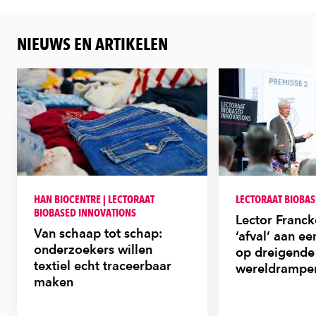
NIEUWS EN ARTIKELEN
HAN BIOCENTRE | LECTORAAT
LECTORAAT BIOBA
BIOBASED INNOVATIONS
Lector Franc
Van schaap tot schap:
‘afval’ aan e
onderzoekers willen
op dreigende
textiel echt traceerbaar
wereldrampe
maken