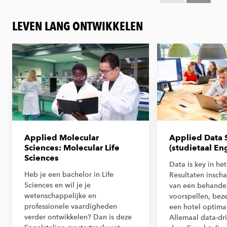
LEVEN LANG ONTWIKKELEN
Applied Molecular
Applied Data 
Sciences: Molecular Life
(studietaal En
Sciences
Data is key in het
Heb je een bachelor in Life
Resultaten inscha
Sciences en wil je je
van een behande
wetenschappelijke en
voorspellen, bez
professionele vaardigheden
een hotel optima
verder ontwikkelen? Dan is deze
Allemaal data-dri