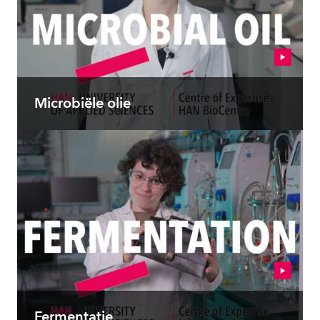
Microbiële olie
Fermentatie