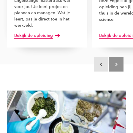
Engelstalige mastertrack wat
deze Engelstalige
voor jou! Je leert projecten
opleiding ben jij 
plannen en managen. Wat je
thuis in de werel
leert, pas je direct toe in het
science.
werkveld.
Bekijk de opleiding
Bekijk de opleid
Scroll terug
Scroll verd