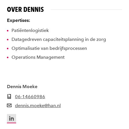
OVER DENNIS
Expertises:
Patiëntenlogistiek
Datagedreven capaciteitsplanning in de zorg
Optimalisatie van bedrijfsprocessen
Operations Management
Dennis Moeke
06-14660986
dennis.moeke@han.nl
LinkedIn