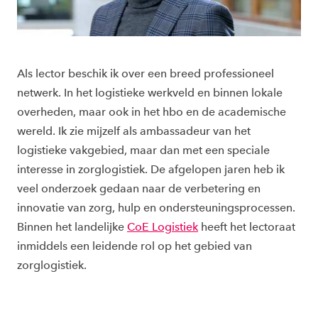
Als lector beschik ik over een breed professioneel
netwerk. In het logistieke werkveld en binnen lokale
overheden, maar ook in het hbo en de academische
wereld. Ik zie mijzelf als ambassadeur van het
logistieke vakgebied, maar dan met een speciale
interesse in zorglogistiek. De afgelopen jaren heb ik
veel onderzoek gedaan naar de verbetering en
innovatie van zorg, hulp en ondersteuningsprocessen.
Binnen het landelijke
CoE Logistiek
heeft het lectoraat
inmiddels een leidende rol op het gebied van
zorglogistiek.