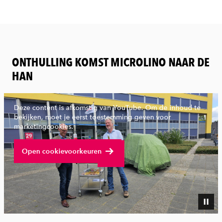
ONTHULLING KOMST MICROLINO NAAR DE
HAN
Deze content is afkomstig van YouTube. Om de inhoud te
bekijken, moet je eerst toestemming geven voor
marketingcookies.
Bekijk volledige video
Open cookievoorkeuren