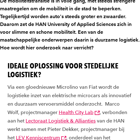
De mobiliteitstransitie is in volle gang, met steeds strengere
maatregelen om de mobiliteit in de stad te beperken.
Tegelijkertijd worden auto's steeds groter en zwaarder.
Daarom zet de HAN University of Applied Sciences zich in
voor slimme en schone mobiliteit. Een van de
maatschappelijke onderwerpen daarin is duurzame logistiek.
Hoe wordt hier onderzoek naar verricht?
IDEALE OPLOSSING VOOR STEDELIJKE
LOGISTIEK?
Via een gloednieuwe Microlino van Fiat wordt de
logistieke inzet van elektrische microcars als innovatief
en duurzaam vervoersmiddel onderzocht. Marco
Wolf, projectmanager
Health City Lab
, verbonden
aan het
Lectoraat Logistiek & Allianties
van de HAN
werkt samen met Pieter Dekker, projectmanager bij
het
LEV Kenniscentrum
, onderdeel van het