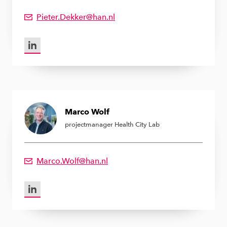
Pieter.Dekker@han.nl
Emailadres van Pieter Dekker
LinkedIn van Pieter Dekker
Marco Wolf
projectmanager Health City Lab
Marco.Wolf@han.nl
Emailadres van Marco Wolf
LinkedIn van Marco Wolf