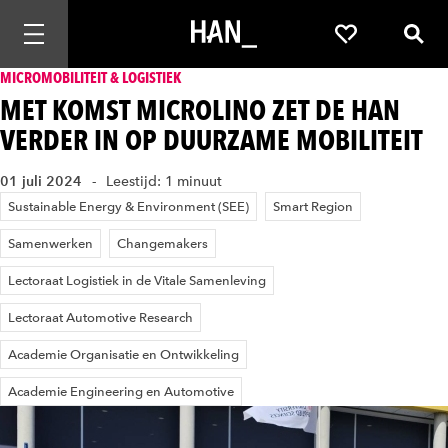
Mobiele navigatie openen
Favorieten
Zoek
MICROMOBILITEIT & LOGISTIEK
MET KOMST MICROLINO ZET DE HAN
VERDER IN OP DUURZAME MOBILITEIT
01 juli 2024
Leestijd: 1 minuut
Sustainable Energy & Environment (SEE)
Smart Region
Samenwerken
Changemakers
Lectoraat Logistiek in de Vitale Samenleving
Lectoraat Automotive Research
Academie Organisatie en Ontwikkeling
Academie Engineering en Automotive