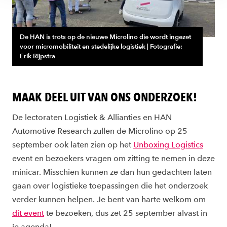
De HAN is trots op de nieuwe Microlino die wordt ingezet
voor micromobiliteit en stedelijke logistiek | Fotografie:
Erik Rijpstra
MAAK DEEL UIT VAN ONS ONDERZOEK!
De lectoraten Logistiek & Allianties en HAN
Automotive Research zullen de Microlino op 25
september ook laten zien op het
Unboxing Logistics
event en bezoekers vragen om zitting te nemen in deze
minicar. Misschien kunnen ze dan hun gedachten laten
gaan over logistieke toepassingen die het onderzoek
verder kunnen helpen. Je bent van harte welkom om
dit event
te bezoeken, dus zet 25 september alvast in
je agenda!