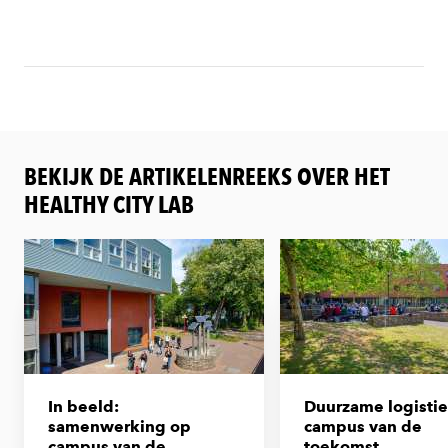
BEKIJK DE ARTIKELENREEKS OVER HET
HEALTHY CITY LAB
In beeld:
Duurzame logisti
samenwerking op
campus van de
campus van de
toekomst