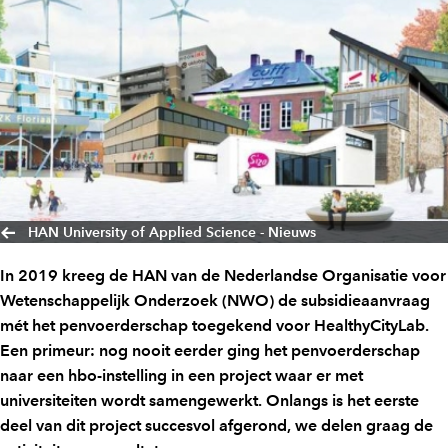
HAN University of Applied Science - Nieuws
In 2019 kreeg de HAN van de Nederlandse Organisatie voor
Wetenschappelijk Onderzoek (NWO) de subsidieaanvraag
mét het penvoerderschap toegekend voor HealthyCityLab.
Een primeur: nog nooit eerder ging het penvoerderschap
naar een hbo-instelling in een project waar er met
universiteiten wordt samengewerkt. Onlangs is het eerste
deel van dit project succesvol afgerond, we delen graag de