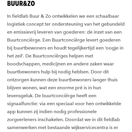
BUUR&ZO
In fieldlab Buur & Zo ontwikkelen we een schaalbaar
logistiek concept ter ondersteuning van het gebundeld
en emissievrij leveren van goederen: de inzet van een
Buurtconciërge. Een Buurtconciërge levert goederen
bij buurtbewoners en houdt tegelijkertijd een ‘oogje in
het zeil’. De Buurtconciërges helpen met
boodschappen, medicijnen en andere zaken waar
buurtbewoners hulp bij nodig hebben. Door dit
ontzorgen kunnen deze buurtbewoners langer thuis
blijven wonen, wat een enorme pré is in hun
levensgeluk. De buurtconciërge heeft een
signaalfunctie: via een speciaal voor hen ontwikkelde
app kunnen zij indien nodig professionele
zorgverleners inschakelen. Doordat we in dit fieldlab
samenwerken met bestaande wijkservicecentra is er