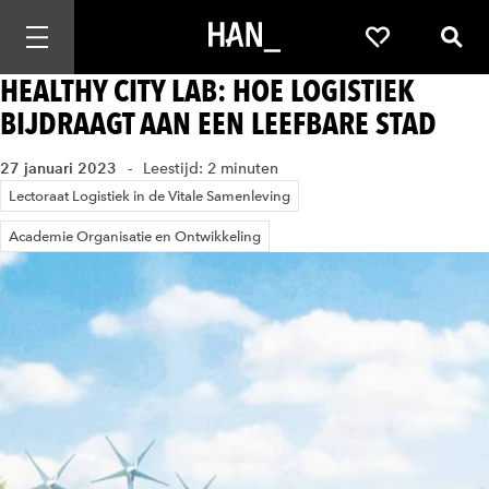
Mobiele navigatie openen
Favorieten
Zoek
HEALTHY CITY LAB: HOE LOGISTIEK
BIJDRAAGT AAN EEN LEEFBARE STAD
27 januari 2023
Leestijd: 2 minuten
Lectoraat Logistiek in de Vitale Samenleving
Academie Organisatie en Ontwikkeling