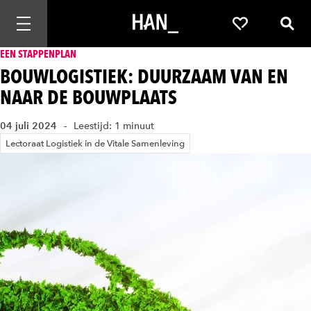
Mobiele navigatie openen
Favorieten
Zoek
EEN STAPPENPLAN
BOUWLOGISTIEK: DUURZAAM VAN EN
NAAR DE BOUWPLAATS
04 juli 2024
Leestijd: 1 minuut
Lectoraat Logistiek in de Vitale Samenleving