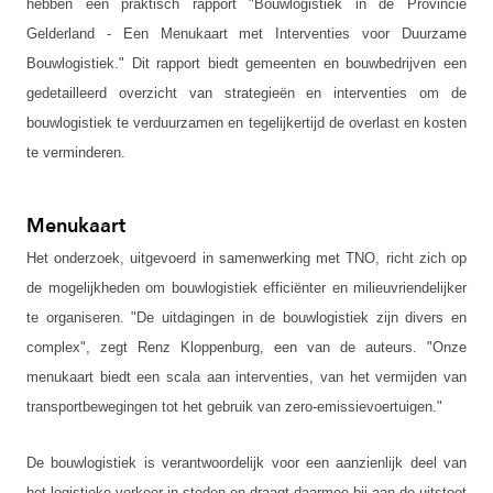
hebben een praktisch rapport "Bouwlogistiek in de Provincie
Gelderland - Een Menukaart met Interventies voor Duurzame
Bouwlogistiek." Dit rapport biedt gemeenten en bouwbedrijven een
gedetailleerd overzicht van strategieën en interventies om de
bouwlogistiek te verduurzamen en tegelijkertijd de overlast en kosten
te verminderen.
Menukaart
Het onderzoek, uitgevoerd in samenwerking met TNO, richt zich op
de mogelijkheden om bouwlogistiek efficiënter en milieuvriendelijker
te organiseren. "De uitdagingen in de bouwlogistiek zijn divers en
complex", zegt Renz Kloppenburg, een van de auteurs. "Onze
menukaart biedt een scala aan interventies, van het vermijden van
transportbewegingen tot het gebruik van zero-emissievoertuigen."
De bouwlogistiek is verantwoordelijk voor een aanzienlijk deel van
het logistieke verkeer in steden en draagt daarmee bij aan de uitstoot