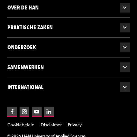
OVER DE HAN
PRAKTISCHE ZAKEN
ONDERZOEK
SAMENWERKEN
INTERNATIONAL
Facebook
Instagram
YouTube
LinkedIn
Cookiebeleid
Disclaimer
Privacy
© 2026 HAN University of Applied Sciences