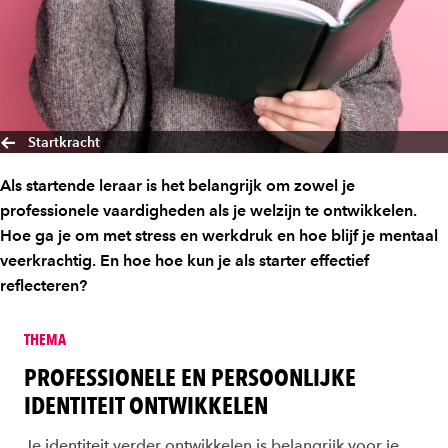
Startkracht
Als startende leraar is het belangrijk om zowel je
professionele vaardigheden als je welzijn te ontwikkelen.
Hoe ga je om met stress en werkdruk en hoe blijf je mentaal
veerkrachtig. En hoe hoe kun je als starter effectief
reflecteren?
THEMA
PROFESSIONELE EN PERSOONLIJKE
IDENTITEIT ONTWIKKELEN
Je identiteit verder ontwikkelen is belangrijk voor je