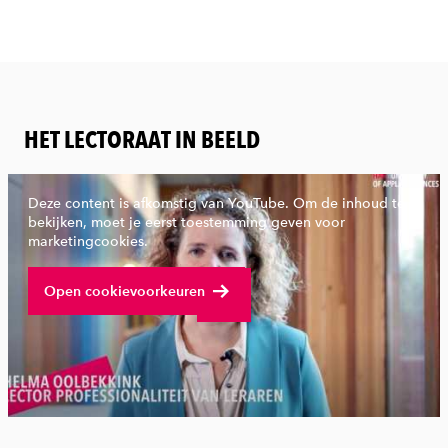
HET LECTORAAT IN BEELD
Deze content is afkomstig van YouTube. Om de inhoud te
bekijken, moet je eerst toestemming geven voor
marketingcookies.
Bekijk volledige video
Open cookievoorkeuren