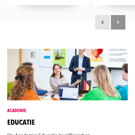
Scroll terug
Scroll verd
ACADEMIE
EDUCATIE