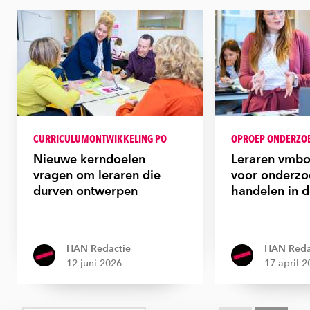
CURRICULUMONTWIKKELING PO
OPROEP ONDERZO
Nieuwe kerndoelen
Leraren vmbo
vragen om leraren die
voor onderzo
durven ontwerpen
handelen in d
HAN Redactie
HAN Reda
12 juni 2026
17 april 