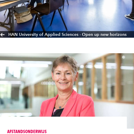
HAN University of Applied Sciences - Open up new horizons
AFSTANDSONDERWIJS