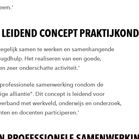
teem.'
’ LEIDEND CONCEPT PRAKTIJKON
tegelijk samen te werken en samenhangende
jeugdhulp. Het realiseren van een goede,
zeer onderschatte activiteit.'
de professionele samenwerking rondom de
 alliantie". Dit concept is leidend voor
erband met werkveld, onderwijs en onderzoek,
nten en docenten participeren.'
EN PROFESSIONELE SAMENWERKI