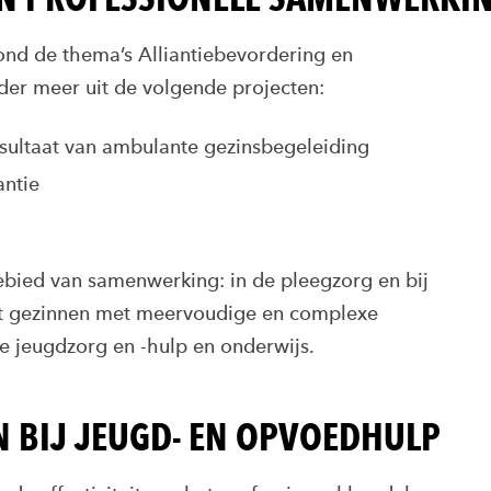
nd de thema’s Alliantiebevordering en
der meer uit de volgende projecten:
esultaat van ambulante gezinsbegeleiding
antie
ebied van samenwerking: in de pleegzorg en bij
t gezinnen met meervoudige en complexe
e jeugdzorg en -hulp en onderwijs.
 BIJ JEUGD- EN OPVOEDHULP