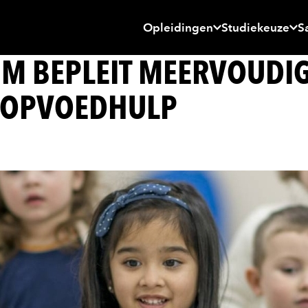
Opleidingen
Studiekeuze
S
UM BEPLEIT MEERVOUDI
EN OPVOEDHULP