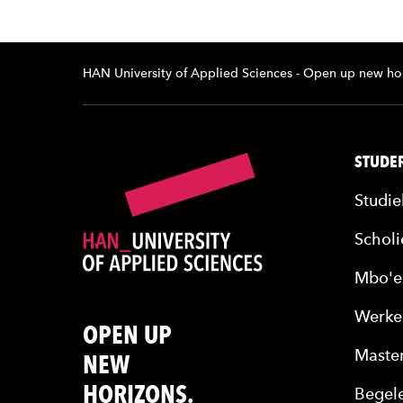
HAN University of Applied Sciences - Open up new ho
STUDER
Studie
Scholi
Mbo'e
Werke
OPEN UP
Maste
NEW
HORIZONS.
Begele