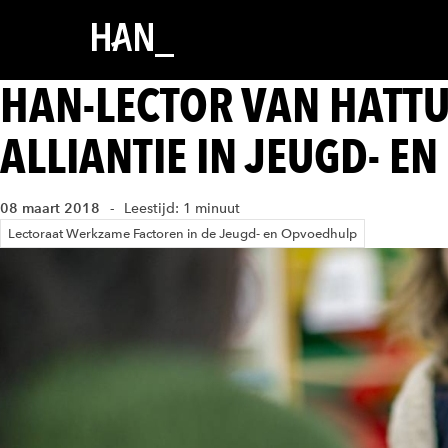
HAN-LECTOR VAN HATT
ALLIANTIE IN JEUGD- 
08 maart 2018
Leestijd: 1 minuut
Lectoraat Werkzame Factoren in de Jeugd- en Opvoedhulp