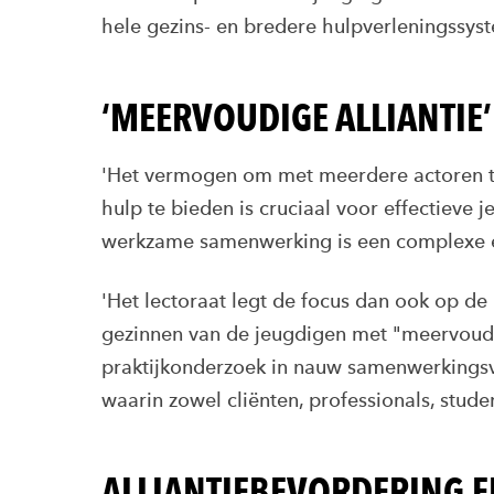
hele gezins- en bredere hulpverleningssys
‘MEERVOUDIGE ALLIANTIE
'Het vermogen om met meerdere actoren 
hulp te bieden is cruciaal voor effectieve 
werkzame samenwerking is een complexe en 
'Het lectoraat legt de focus dan ook op 
gezinnen van de jeugdigen met "meervoudige
praktijkonderzoek in nauw samenwerkingsv
waarin zowel cliënten, professionals, stude
ALLIANTIEBEVORDERING 