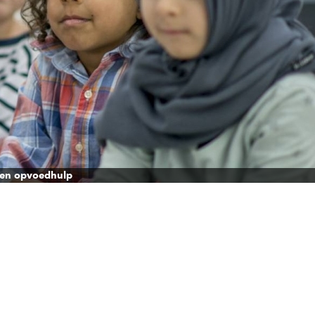
- en opvoedhulp