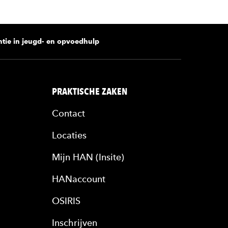
ntie in jeugd- en opvoedhulp
PRAKTISCHE ZAKEN
Contact
Locaties
Mijn HAN (Insite)
HANaccount
OSIRIS
Inschrijven