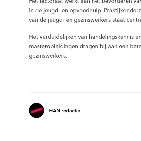
Het lectoraat werkt aan het bevorderen van
in de jeugd- en opvoedhulp. Praktijkonde
van de jeugd- en gezinswerkers staat centr
Het verduidelijken van handelingskennis en
masteropleidingen dragen bij aan een bet
gezinswerkers.
HAN redactie