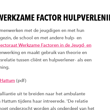
 WERKZAME FACTOR HULPVERLEN
 samenwerken met de jeugdigen en met hun
gezin, de school en met andere hulp- en
lectoraat Werkzame Factoren in de Jeugd- en
nwerking en maakt gebruik van theorie en
relatie tussen cliënt en hulpverlener- als een
ning.
 Hattum
(pdf)
lliantie uit te breiden naar het ambulante
Hattum tijdens haar intreerede. 'De relatie
 moet onderzocht worden als onderdeel van het