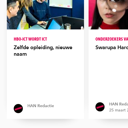
HBO-ICT WORDT ICT
ONDERZOEKERS VA
Zelfde opleiding, nieuwe
Swarupa Hard
naam
HAN Reda
HAN Redactie
25 maart 