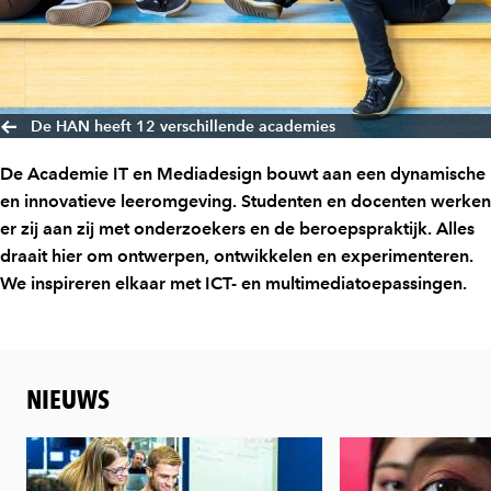
De HAN heeft 12 verschillende academies
De Academie IT en Mediadesign bouwt aan een dynamische
en innovatieve leeromgeving. Studenten en docenten werken
er zij aan zij met onderzoekers en de beroepspraktijk. Alles
draait hier om ontwerpen, ontwikkelen en experimenteren.
We inspireren elkaar met ICT- en multimediatoepassingen.
NIEUWS