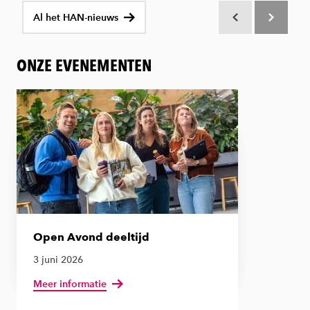
Al het HAN-nieuws
Scroll terug
Scroll verd
ONZE EVENEMENTEN
Open Avond deeltijd
3 juni 2026
Meer informatie