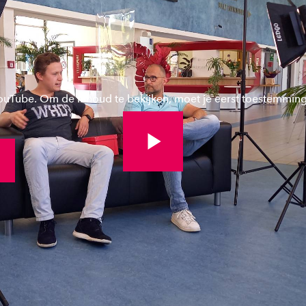
YouTube. Om de inhoud te bekijken, moet je eerst toestemmin
Bekijk volledige video