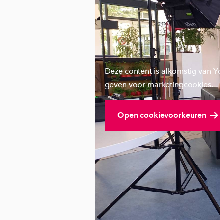
Deze content is afkomstig van 
geven voor marketingcookies.
Open cookievoorkeuren