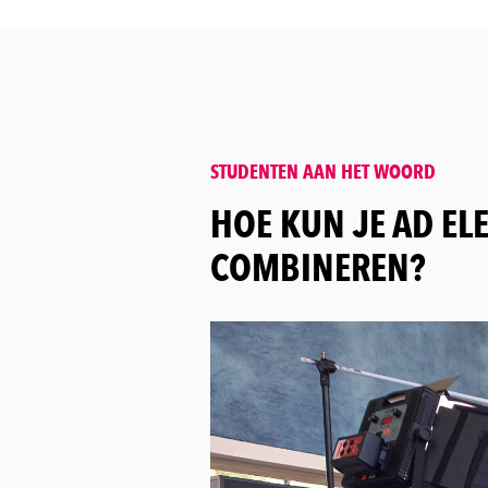
STUDENTEN AAN HET WOORD
:
HOE KUN JE AD EL
COMBINEREN?