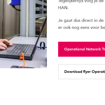
Tegelijkertijd volg je d
HAN.
Je gaat dus direct in de 
er ook nog eens voor be
Operational Network Tra
Download flyer Operati