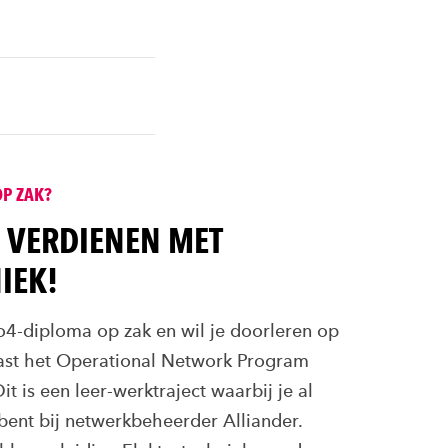
P ZAK?
D VERDIENEN MET
IEK!
4-diploma op zak en wil je doorleren op
ast het Operational Network Program
it is een leer-werktraject waarbij je al
 bent bij netwerkbeheerder Alliander.