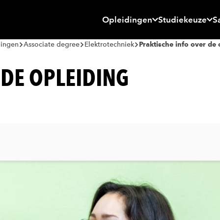
Opleidingen
Studiekeuze
S
dingen
Associate degree
Elektrotechniek
Praktische info over de
 DE OPLEIDING