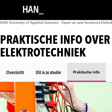
HAN University of Applied Sciences - Open up new horizons
Oplei
PRAKTISCHE INFO OVER
ELEKTROTECHNIEK
Overzicht
Dit is je studie
Praktische info