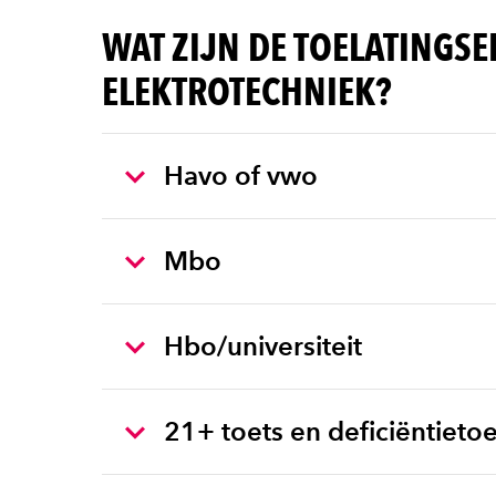
WAT ZIJN DE TOELATINGSE
ELEKTROTECHNIEK?
Havo of vwo
Mbo
Hbo/universiteit
21+ toets en deficiëntietoe