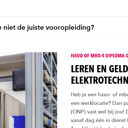
e niet de juiste vooropleiding?
HAVO OF MBO-4 DIPLOMA O
LEREN EN GEL
ELEKTROTECHN
Heb je een havo- of mbo
een werklocatie? Dan p
(ONP) vast wel bij jou! D
vanaf dag één in dienst