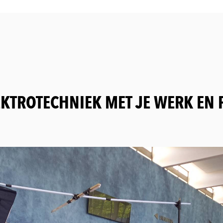
EKTROTECHNIEK MET JE WERK EN 