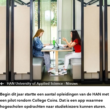
HAN University of Applied Science - Nieuws
Begin dit jaar startte een aantal opleidingen van de HAN met
een pilot rondom College Coins. Dat is een app waarmee
hogescholen opdrachten naar studiekiezers kunnen sturen.