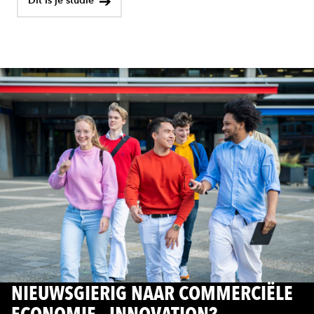
Dit is je studie
NIEUWSGIERIG NAAR COMMERCIËLE
ECONOMIE - INNOVATION?