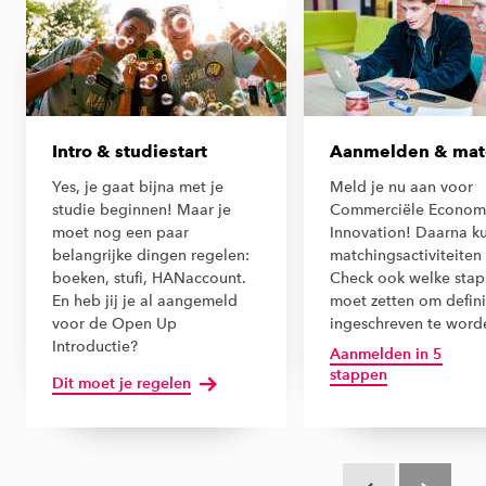
Intro & studiestart
Aanmelden & mat
Yes, je gaat bijna met je
Meld je nu aan voor
studie beginnen! Maar je
Commerciële Economi
moet nog een paar
Innovation! Daarna ku
belangrijke dingen regelen:
matchingsactiviteiten 
boeken, stufi, HANaccount.
Check ook welke stap
En heb jij je al aangemeld
moet zetten om defini
voor de Open Up
ingeschreven te word
Introductie?
Aanmelden in 5
stappen
Dit moet je regelen