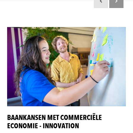
Scroll terug
Scroll verd
BAANKANSEN MET COMMERCIËLE
ECONOMIE - INNOVATION