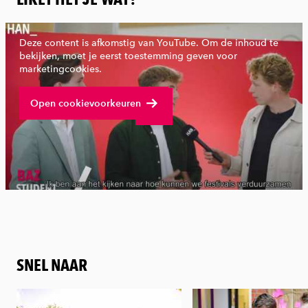
Deze content is afkomstig van YouTube. Om de inhoud te
bekijken, moet je eerst toestemming geven voor
marketingcookies.
Bekijk volledige video
Open cookievoorkeuren
SNEL NAAR