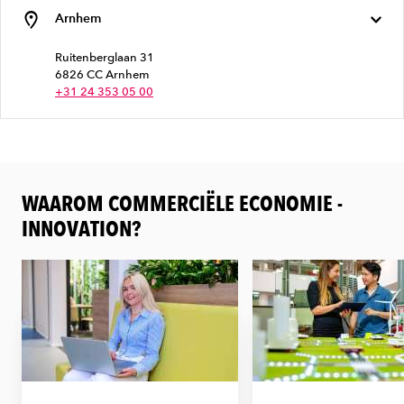
Arnhem
Ruitenberglaan 31
6826 CC Arnhem
+31 24 353 05 00
WAAROM COMMERCIËLE ECONOMIE -
INNOVATION?