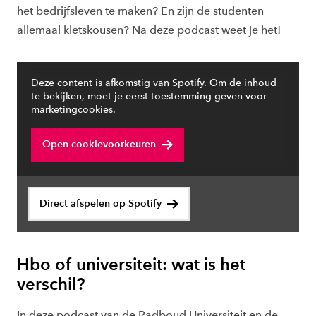
het bedrijfsleven te maken? En zijn de studenten
allemaal kletskousen? Na deze podcast weet je het!
Deze content is afkomstig van Spotify. Om de inhoud
te bekijken, moet je eerst toestemming geven voor
marketingcookies.
Open cookievoorkeuren
Direct afspelen op Spotify
Hbo of universiteit: wat is het
verschil?
In deze podcast van de Radboud Universiteit en de