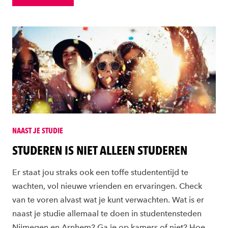
NAAST JE STUDIE
STUDEREN IS NIET ALLEEN STUDEREN
Er staat jou straks ook een toffe studententijd te
wachten, vol nieuwe vrienden en ervaringen. Check
van te voren alvast wat je kunt verwachten. Wat is er
naast je studie allemaal te doen in studentensteden
Nijmegen en Arnhem? Ga je op kamers of niet? Hoe