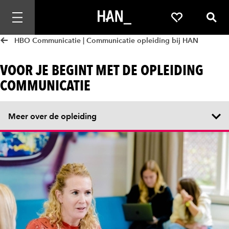
Mobiele navigatie openen
Favorieten
Zoek
HBO Communicatie | Communicatie opleiding bij HAN
VOOR JE BEGINT MET DE OPLEIDING
COMMUNICATIE
Meer over de opleiding