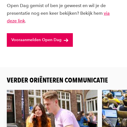
Open Dag gemist of ben je geweest en wil je de
presentatie nog een keer bekijken? Bekijk hem
via
deze link
.
Vooraanmelden Open Dag
VERDER ORIËNTEREN COMMUNICATIE