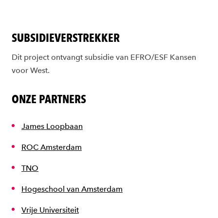
SUBSIDIEVERSTREKKER
Dit project ontvangt
subsidie
van
EFRO/ESF Kansen
voor
W
est.
ONZE PARTNERS
James Loopbaan
ROC Amsterdam
TNO
Hogeschool van Amsterdam
Vrije Universiteit