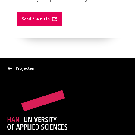
Schrijf je nu in
Projecten