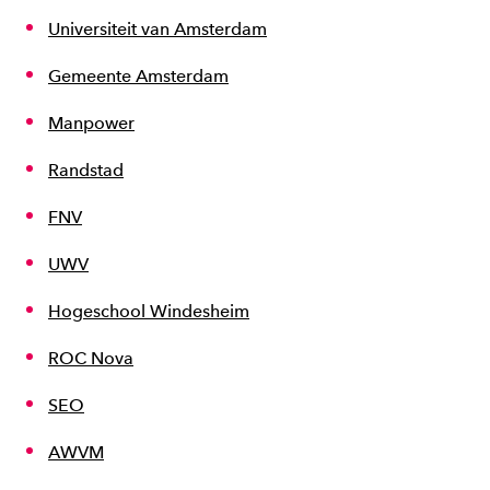
Universiteit van Amsterdam
Gemeente Amsterdam
Manpower
Randstad
FNV
UWV
Hogeschool Windesheim
ROC Nova
SEO
AWVM