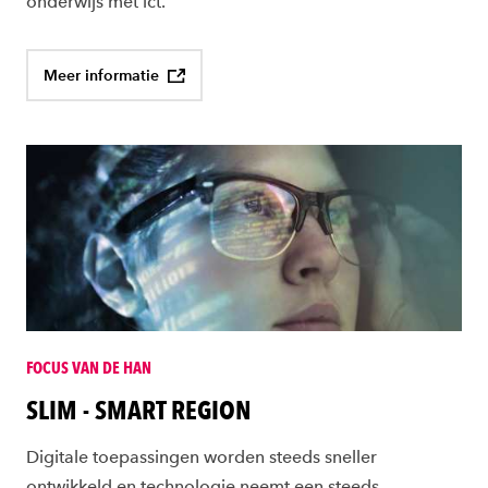
onderwijs met ict.
Meer informatie
FOCUS VAN DE HAN
SLIM - SMART REGION
Digitale toepassingen worden steeds sneller
ontwikkeld en technologie neemt een steeds