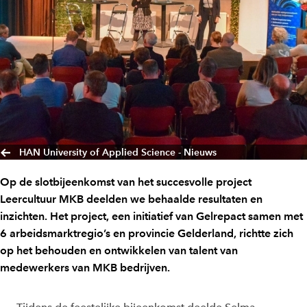
HAN University of Applied Science - Nieuws
Op de slotbijeenkomst van het succesvolle project
Leercultuur MKB deelden we behaalde resultaten en
inzichten. Het project, een initiatief van Gelrepact samen met
6 arbeidsmarktregio’s en provincie Gelderland, richtte zich
op het behouden en ontwikkelen van talent van
medewerkers van MKB bedrijven.