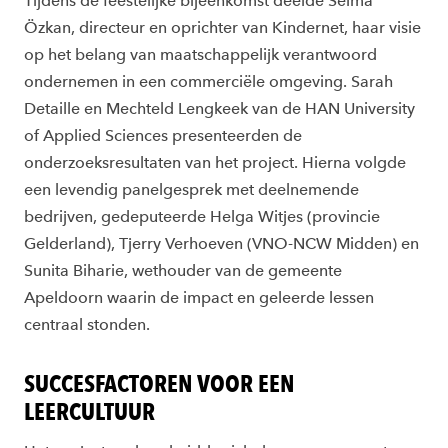
Tijdens de feestelijke bijeenkomst deelde Selma
Özkan, directeur en oprichter van Kindernet, haar visie
op het belang van maatschappelijk verantwoord
ondernemen in een commerciële omgeving. Sarah
Detaille en Mechteld Lengkeek van de HAN University
of Applied Sciences presenteerden de
onderzoeksresultaten van het project. Hierna volgde
een levendig panelgesprek met deelnemende
bedrijven, gedeputeerde Helga Witjes (provincie
Gelderland), Tjerry Verhoeven (VNO-NCW Midden) en
Sunita Biharie, wethouder van de gemeente
Apeldoorn waarin de impact en geleerde lessen
centraal stonden.
SUCCESFACTOREN VOOR EEN
LEERCULTUUR