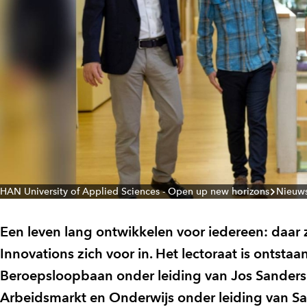
HAN University of Applied Sciences - Open up new horizons
Nieuw
Een leven lang ontwikkelen voor iedereen: daar 
Innovations zich voor in. Het lectoraat is ontstaa
Beroepsloopbaan onder leiding van Jos Sanders 
Arbeidsmarkt en Onderwijs onder leiding van Sar