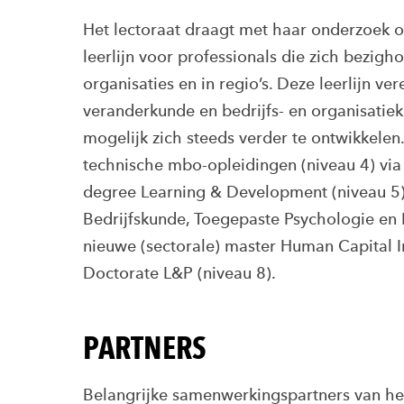
Het lectoraat draagt met haar onderzoek o
leerlijn voor professionals die zich bezig
organisaties en in regio’s. Deze leerlijn v
veranderkunde en bedrijfs- en organisatie
mogelijk zich steeds verder te ontwikkelen.
technische mbo-opleidingen (niveau 4) via 
degree Learning & Development (niveau 5
Bedrijfskunde, Toegepaste Psychologie en 
nieuwe (sectorale) master Human Capital In
Doctorate L&P (niveau 8).
PARTNERS
Belangrijke samenwerkingspartners van het