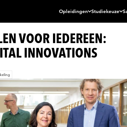
Opleidingen
Studiekeuze
S
EN VOOR IEDEREEN:
ITAL INNOVATIONS
keling