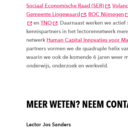
Sociaal Economische Raad (SER)
,
Voland
Gemeente Lingewaard
,
ROC Nijmegen
en
TNO
. Daarnaast werken we actie
kennispartners in het lectorennetwerk men
netwerk
Human Capital Innovaties voor M
partners vormen we de quadruple helix va
waarin we ook de komende 6 jaren weer mo
onderwijs, onderzoek en werkveld.
MEER WETEN? NEEM CONT
Lector Jos Sanders