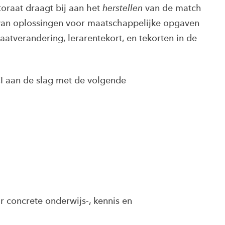
toraat draagt bij aan het
herstellen
van de match
van oplossingen voor maatschappelijke opgaven
aatverandering, lerarentekort, en tekorten in de
CI aan de slag met de volgende
 concrete onderwijs-, kennis en