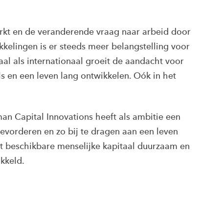
arkt en de veranderende vraag naar arbeid door
kelingen is er steeds meer belangstelling voor
al als internationaal groeit de aandacht voor
ls en een leven lang ontwikkelen. Oók in het
n Capital Innovations heeft als ambitie een
bevorderen en zo bij te dragen aan een leven
et beschikbare menselijke kapitaal duurzaam en
kkeld.