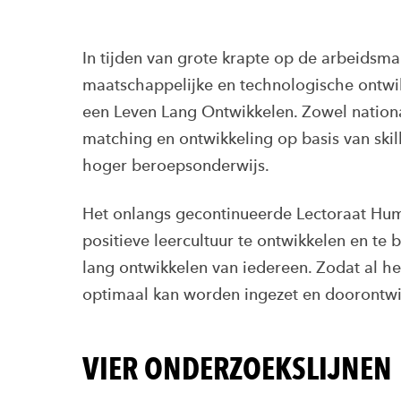
In tijden van grote krapte op de arbeidsm
maatschappelijke en technologische ontwik
een Leven Lang Ontwikkelen. Zowel nationa
matching en ontwikkeling op basis van skil
hoger beroepsonderwijs.
Het onlangs gecontinueerde Lectoraat Huma
positieve leercultuur te ontwikkelen en te 
lang ontwikkelen van iedereen. Zodat al h
optimaal kan worden ingezet en doorontwi
VIER ONDERZOEKSLIJNEN