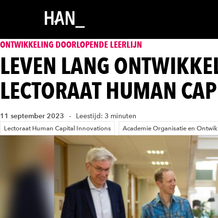
ONTWIKKELING DOORLOPENDE LEERLIJN
LEVEN LANG ONTWIKKEL
LECTORAAT HUMAN CAP
11 september 2023
Leestijd: 3 minuten
Lectoraat Human Capital Innovations
Academie Organisatie en Ontwik