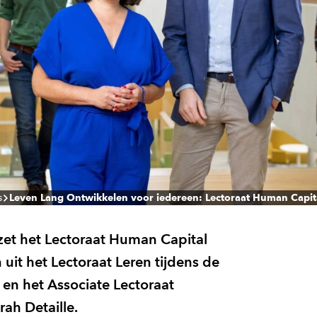
s
Leven Lang Ontwikkelen voor iedereen: Lectoraat Human Capit
zet het Lectoraat Human Capital
n uit het Lectoraat Leren tijdens de
en het Associate Lectoraat
ah Detaille.