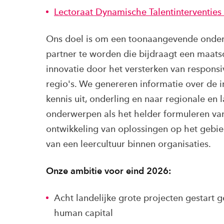
Lectoraat Dynamische Talentinterventies
Ons doel is om een toonaangevende onderz
partner te worden die bijdraagt een maat
innovatie door het versterken van responsi
regio's. We genereren informatie over de 
kennis uit, onderling en naar regionale en 
onderwerpen als het helder formuleren van
ontwikkeling van oplossingen op het gebie
van een leercultuur binnen organisaties.
Onze ambitie voor eind 2026:
Acht landelijke grote projecten gestart 
human capital