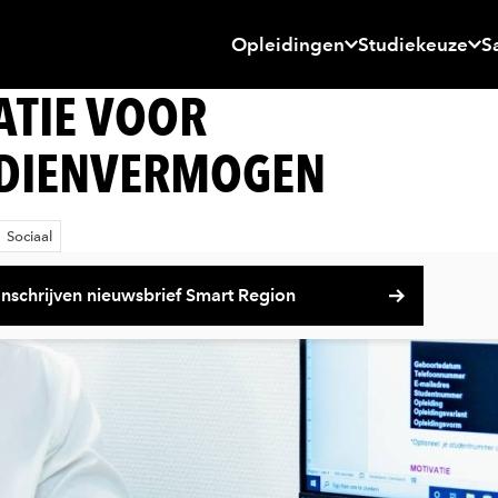
Opleidingen
Studiekeuze
S
ATIE VOOR
RDIENVERMOGEN
Sociaal
Inschrijven nieuwsbrief Smart Region