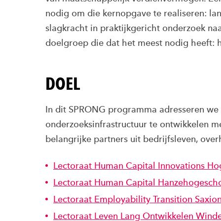
nodig om die kernopgave te realiseren: la
slagkracht in praktijkgericht onderzoek na
doelgroep die dat het meest nodig heeft: 
DOEL
In dit SPRONG programma adresseren we 
onderzoeksinfrastructuur te ontwikkelen me
belangrijke partners uit bedrijfsleven, ove
Lectoraat Human Capital Innovations H
Lectoraat Human Capital Hanzehogesch
Lectoraat Employability Transition Saxio
Lectoraat Leven Lang Ontwikkelen Wind