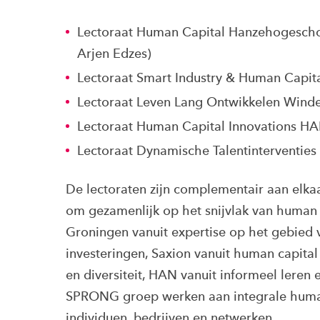
Lectoraat Human Capital Hanzehogeschoo
Arjen Edzes)
Lectoraat Smart Industry & Human Capit
Lectoraat Leven Lang Ontwikkelen Wind
Lectoraat Human Capital Innovations HAN
Lectoraat Dynamische Talentinterventies 
De lectoraten zijn complementair aan elkaa
om gezamenlijk op het snijvlak van human
Groningen vanuit expertise op het gebied
investeringen, Saxion vanuit human capita
en diversiteit, HAN vanuit informeel leren 
SPRONG groep werken aan integrale human 
individuen, bedrijven en netwerken.