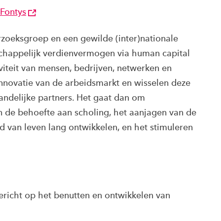
 Fontys
oeksgroep en een gewilde (inter)nationale
schappelijk verdienvermogen via human capital
viteit van mensen, bedrijven, netwerken en
innovatie van de arbeidsmarkt en wisselen deze
landelijke partners. Het gaat dan om
 de behoefte aan scholing, het aanjagen van de
d van leven lang ontwikkelen, en het stimuleren
gericht op het benutten en ontwikkelen van