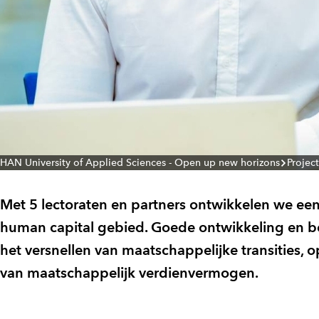
HAN University of Applied Sciences - Open up new horizons
Projec
Met 5 lectoraten en partners ontwikkelen we een
human capital gebied. Goede ontwikkeling en be
het versnellen van maatschappelijke transities, 
van maatschappelijk verdienvermogen.