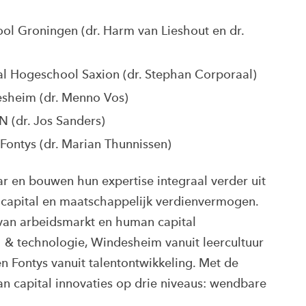
l Groningen (dr. Harm van Lieshout en dr.
al Hogeschool Saxion (dr. Stephan Corporaal)
esheim (dr. Menno Vos)
 (dr. Jos Sanders)
Fontys (dr. Marian Thunnissen)
r en bouwen hun expertise integraal verder uit
 capital en maatschappelijk verdienvermogen.
 van arbeidsmarkt en human capital
l & technologie, Windesheim vanuit leercultuur
en Fontys vanuit talentontwikkeling. Met de
capital innovaties op drie niveaus: wendbare