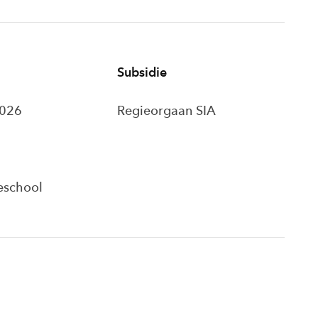
Subsidie
2026
Regieorgaan SIA
eschool