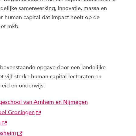
ndelijke samenwerking, innovatie, massa en
ar human capital dat impact heeft op de
het mkb.
bovenstaande opgave door een landelijke
t vijf sterke human capital lectoraten en
rheid en onderwijs:
ogeschool van Arnhem en Nijmegen
ool Groningen
n
esheim