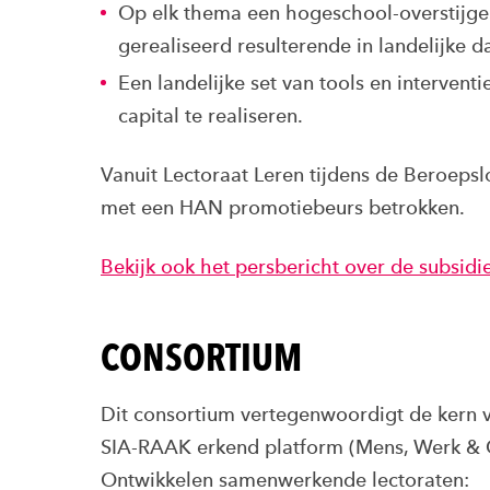
Op elk thema een hogeschool-overstijg
gerealiseerd resulterende in landelijke d
Een landelijke set van tools en interven
capital te realiseren.
Vanuit Lectoraat Leren tijdens de Beroep
met een HAN promotiebeurs betrokken.
Bekijk ook het persbericht over de subsidie
CONSORTIUM
Dit consortium vertegenwoordigt de kern v
SIA-RAAK erkend platform (Mens, Werk & 
Ontwikkelen samenwerkende lectoraten: