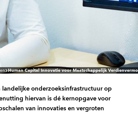
ten
Human Capital Innovatie voor Maatschappelijk Verdienverm
 landelijke onderzoeksinfrastructuur op
nutting hiervan is dé kernopgave voor
opschalen van innovaties en vergroten