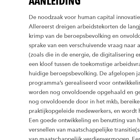
AANLEIDING
De noodzaak voor human capital innovatie
Allereerst dreigen arbeidstekorten de la
krimp van de beroepsbevolking en onvoldoe
sprake van een verschuivende vraag naar ar
(zoals die in de energie, de digitalisering 
een kloof tussen de toekomstige arbeidsv
huidige beroepsbevolking. De afgelopen ja
programma’s gerealiseerd voor ontwikkelin
worden nog onvoldoende opgehaald en ged
nog onvoldoende door in het mkb, bereike
praktijkopgeleide medewerkers, en wordt hu
Een goede ontwikkeling en benutting van 
versnellen van maatschappelijke transitie(s
van maatschappelijk verdienvermogen. Een