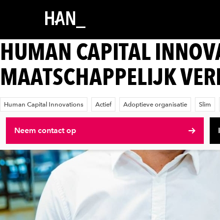
HUMAN CAPITAL INNOV
MAATSCHAPPELIJK VE
Human Capital Innovations
Actief
Adoptieve organisatie
Slim
Neem contact op