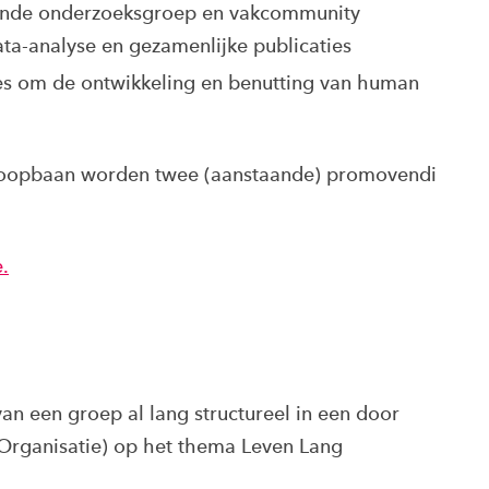
ende onderzoeksgroep en vakcommunity
ata-analyse en gezamenlijke publicaties
ties om de ontwikkeling en benutting van human
sloopbaan worden twee (aanstaande) promovendi
.
an een groep al lang structureel in een door
Organisatie) op het thema Leven Lang