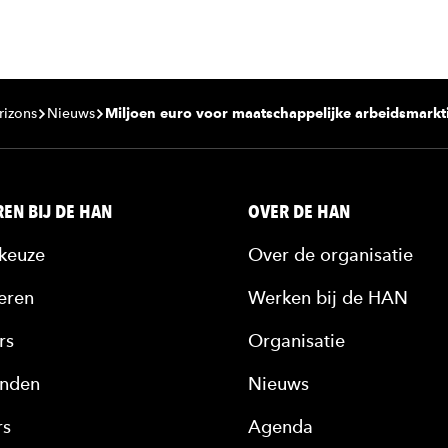
rizons
Nieuws
Miljoen euro voor maatschappelijke arbeidsmarkt
EN BIJ DE HAN
OVER DE HAN
keuze
Over de organisatie
eren
Werken bij de HAN
rs
Organisatie
nden
Nieuws
rs
Agenda