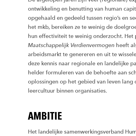
ontwikkeling en benutting van human capi
opgehaald en gedeeld tussen regio’s en s
het mkb, bereiken ze te weinig de doelgr
hun effectiviteit te weinig onderzocht. H
Maatschappelijk Verdienvermogen
heeft al
arbeidsmarkt te genereren en uit te wissel
deze kennis naar regionale en landelijke 
helder formuleren van de behoefte aan sch
oplossingen op het gebied van leven lang 
leercultuur binnen organisaties.
AMBITIE
Het landelijke samenwerkingsverband Huma