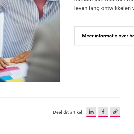
leven lang ontwikkelen 
Meer informatie over he
LinkedIn
Facebook
Kopieer u
Deel dit artikel