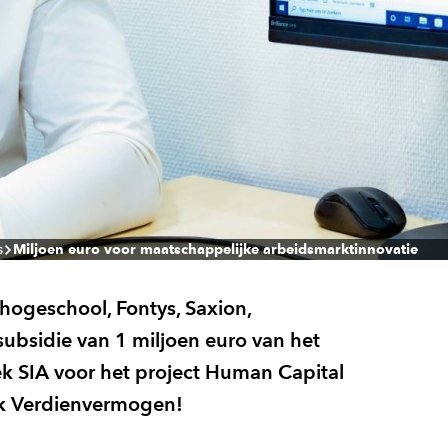
s
Miljoen euro voor maatschappelijke arbeidsmarktinnovatie
geschool, Fontys, Saxion,
bsidie van 1 miljoen euro van het
k SIA voor het project Human Capital
ijk Verdienvermogen!