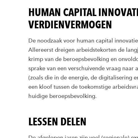
HUMAN CAPITAL INNOVAT
VERDIENVERMOGEN
De noodzaak voor human capital innovatie
Allereerst dreigen arbeidstekorten de la
krimp van de beroepsbevolking en onvoldoe
sprake van een verschuivende vraag naar ar
(zoals die in de energie, de digitalisering 
een kloof tussen de toekomstige arbeidsv
huidige beroepsbevolking.
LESSEN DELEN
De afgelopen jaren zijn veel (regionale) 