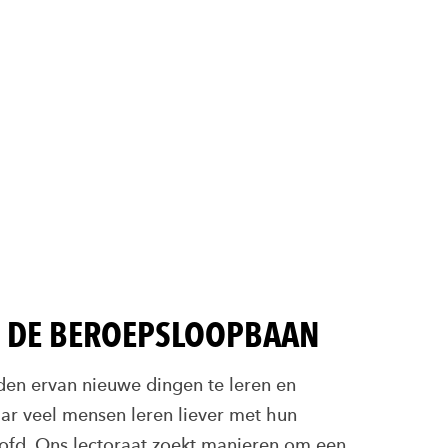
S DE BEROEPSLOOPBAAN
n ervan nieuwe dingen te leren en
aar veel mensen leren liever met hun
fd. Ons lectoraat zoekt manieren om een