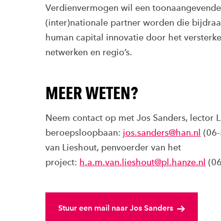
Verdienvermogen wil een toonaangevende
(inter)nationale partner worden die bijdr
human capital innovatie door het versterke
netwerken en regio’s.
MEER WETEN?
Neem contact op met Jos Sanders, lector L
beroepsloopbaan:
jos.sanders@han.nl
(06-
van Lieshout, penvoerder van het
project:
h.a.m.van.lieshout@pl.hanze.nl
(06
Stuur een mail naar Jos Sanders