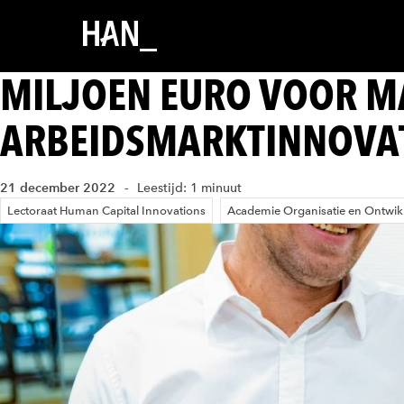
MILJOEN EURO VOOR M
ARBEIDSMARKTINNOVA
21 december 2022
Leestijd: 1 minuut
Lectoraat Human Capital Innovations
Academie Organisatie en Ontwik