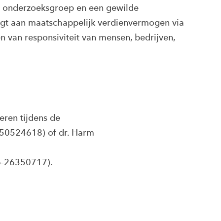
 onderzoeksgroep en een gewilde
aagt aan maatschappelijk verdienvermogen via
n van responsiviteit van mensen, bedrijven,
eren tijdens de
50524618) of dr. Harm
-26350717).