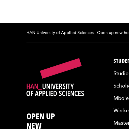
HAN University of Applied Sciences - Open up new ho
STUDER
Studie
Scholi
Mbo'e
Werke
OPEN UP
Maste
NEW