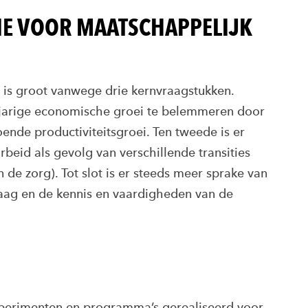
IE VOOR MAATSCHAPPELIJK
 is groot vanwege drie kernvraagstukken.
ngjarige economische groei te belemmeren door
nde productiviteitsgroei. Ten tweede is er
beid als gevolg van verschillende transities
en de zorg). Tot slot is er steeds meer sprake van
raag en de kennis en vaardigheden van de
experimenten en programma’s gerealiseerd voor