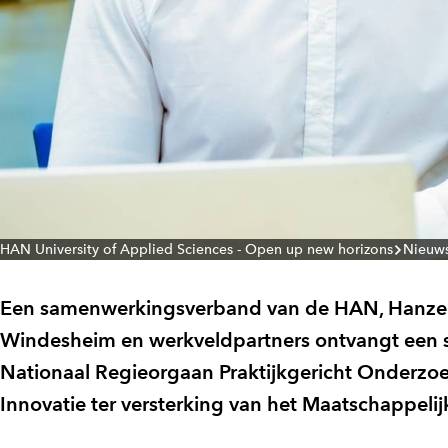
HAN University of Applied Sciences - Open up new horizons
Nieuw
Een samenwerkingsverband van de HAN, Hanzeho
Windesheim en werkveldpartners ontvangt een su
Nationaal Regieorgaan Praktijkgericht Onderzoe
Innovatie ter versterking van het Maatschappel