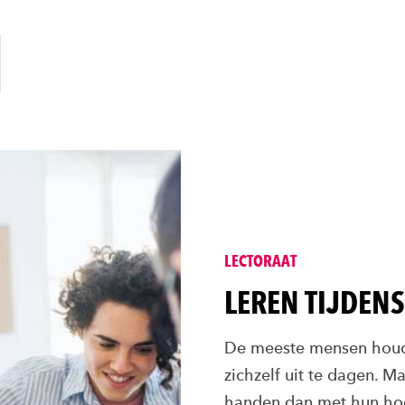
LECTORAAT
LEREN TIJDEN
De meeste mensen houde
zichzelf uit te dagen. M
handen dan met hun hoo