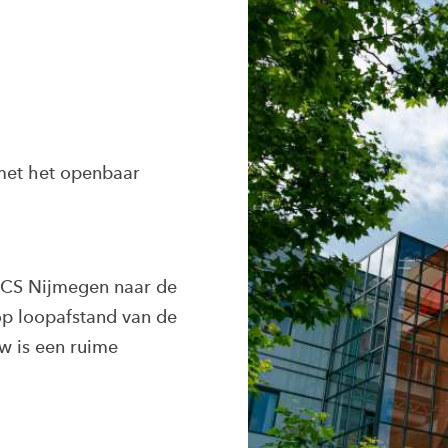
met het openbaar
n CS Nijmegen naar de
op loopafstand van de
w is een ruime