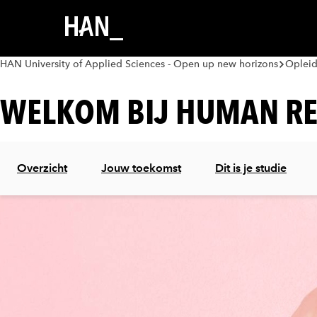
HAN University of Applied Sciences - Open up new horizons
Oplei
WELKOM BIJ HUMAN R
Overzicht
Jouw toekomst
Dit is je studie