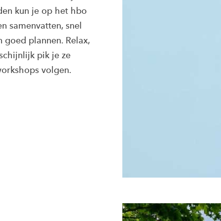
den kun je op het hbo
en samenvatten, snel
n goed plannen. Relax,
hijnlijk pik je ze
 workshops volgen.