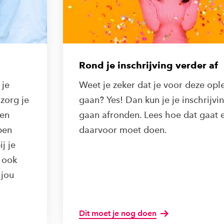
Rond je inschrijving verder af
 je
Weet je zeker dat je voor deze ople
zorg je
gaan? Yes! Dan kun je je inschrijvi
nen
gaan afronden. Lees hoe dat gaat e
ben
daarvoor moet doen.
j je
 ook
 jou
Dit moet je nog doen