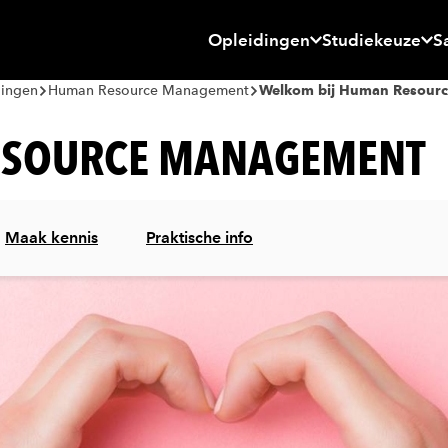
Opleidingen
Studiekeuze
S
dingen
Human Resource Management
Welkom bij Human Resour
ESOURCE MANAGEMENT
Maak kennis
Praktische info