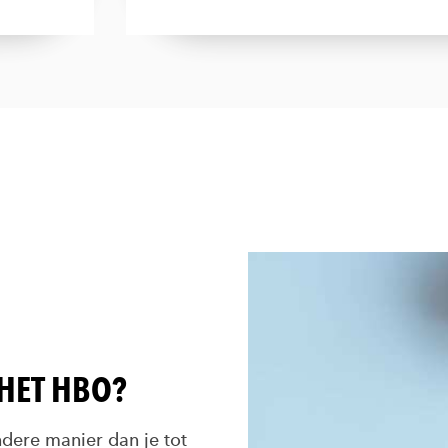
HET HBO?
ndere manier dan je tot