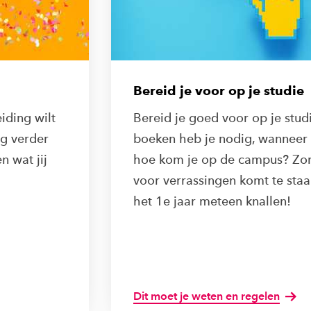
Bereid je voor op je studie
iding wilt
Bereid je goed voor op je stud
ng verder
boeken heb je nodig, wanneer i
n wat jij
hoe kom je op de campus? Zorg
voor verrassingen komt te staa
het 1e jaar meteen knallen!
Dit moet je weten en regelen