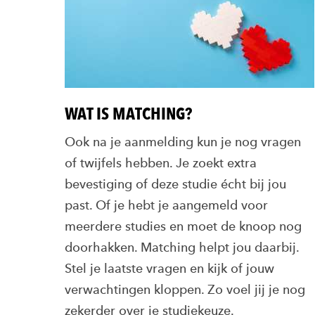
WAT IS MATCHING?
Ook na je aanmelding kun je nog vragen
of twijfels hebben. Je zoekt extra
bevestiging of deze studie écht bij jou
past. Of je hebt je aangemeld voor
meerdere studies en moet de knoop nog
doorhakken. Matching helpt jou daarbij.
Stel je laatste vragen en kijk of jouw
verwachtingen kloppen. Zo voel jij je nog
zekerder over je studiekeuze.