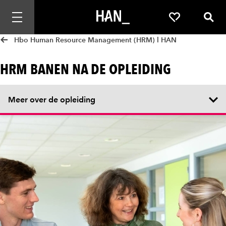
Mobiele navigatie openen
Favorieten
Zoek
Hbo Human Resource Management (HRM) l HAN
HRM BANEN NA DE OPLEIDING
Meer over de opleiding