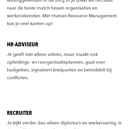
leidinggevenden in de zorg of je zoekt als recruiter
naar de beste match tussen organisaties en
werkzoekenden. Met Human Resource Management
kun je veel kanten op!
HR-ADVISEUR
Je geeft niet alleen advies, maar maakt ook
opleidings- en reorganisatieplannen, gaat over
budgetten, signaleert knelpunten en bemiddelt bij
conflicten.
RECRUITER
Je kijkt verder dan alleen diploma’s en werkervaring. Is