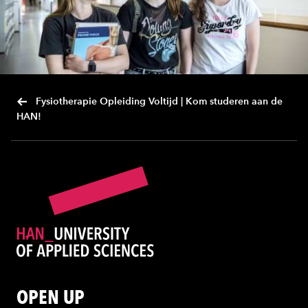
Fysiotherapie Opleiding Voltijd | Kom studeren aan de
HAN!
OPEN UP