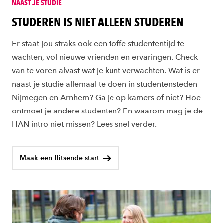
NAAST JE STUDIE
STUDEREN IS NIET ALLEEN STUDEREN
Er staat jou straks ook een toffe studententijd te
wachten, vol nieuwe vrienden en ervaringen. Check
van te voren alvast wat je kunt verwachten. Wat is er
naast je studie allemaal te doen in studentensteden
Nijmegen en Arnhem? Ga je op kamers of niet? Hoe
ontmoet je andere studenten? En waarom mag je de
HAN intro niet missen? Lees snel verder.
Maak een flitsende start