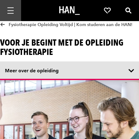
Mobiele navigatie openen
Favorieten
Zoek
Fysiotherapie Opleiding Voltijd | Kom studeren aan de HAN!
VOOR JE BEGINT MET DE OPLEIDING
FYSIOTHERAPIE
Meer over de opleiding