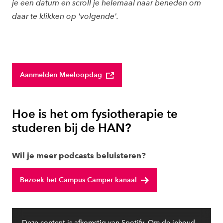
je een datum en scroll je helemaal naar beneden om
daar te klikken op 'volgende'.
Aanmelden Meeloopdag
Hoe is het om fysiotherapie te
studeren bij de HAN?
Wil je meer podcasts beluisteren?
Bezoek het Campus Camper kanaal
Deze content is afkomstig van Spotify. Om de inhoud