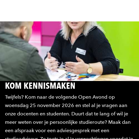
KOM KENNISMAKEN
Twijfels? Kom naar de volgende Open Avond op
woensdag 25 november 2026 en stel al je vragen aan
onze docenten en studenten. Duurt dat te lang of wil je
meer weten over je persoonlijke studieroute? Maak dan
een afspraak voor een adviesgesprek met een
studieadviseur. Zo toets je al je verwachtingen voordat je