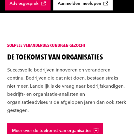
Adviesgesprek
Aanmelden meelopen
SOEPELE VERANDERDESKUNDIGEN GEZOCHT
:
DE TOEKOMST VAN ORGANISATIES
Succesvolle bedrijven innoveren en veranderen
continu. Bedrijven die dat niet doen, bestaan straks
niet meer. Landelijk is de vraag naar bedrijfskundigen,
bedrijfs- en organisatie-analisten en
organisatieadviseurs de afgelopen jaren dan ook sterk
gestegen.
Meer over de toekomst van organisaties