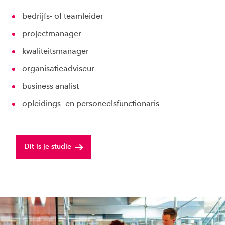
bedrijfs- of teamleider
projectmanager
kwaliteitsmanager
organisatieadviseur
business analist
opleidings- en personeelsfunctionaris
Dit is je studie