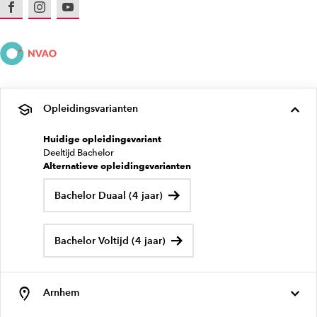
Facebook
Instagram
Youtube
Opleidingsvarianten
Huidige opleidingsvariant
Deeltijd Bachelor
Alternatieve opleidingsvarianten
Bachelor Duaal (4 jaar)
Bachelor Voltijd (4 jaar)
Arnhem