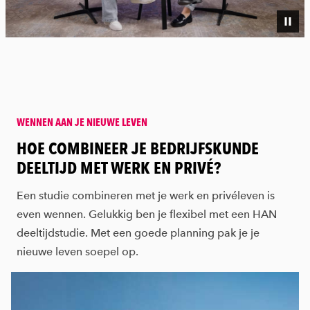
WENNEN AAN JE NIEUWE LEVEN
:
HOE COMBINEER JE BEDRIJFSKUNDE
DEELTIJD MET WERK EN PRIVÉ?
Een studie combineren met je werk en privéleven is
even wennen. Gelukkig ben je flexibel met een HAN
deeltijdstudie. Met een goede planning pak je je
nieuwe leven soepel op.