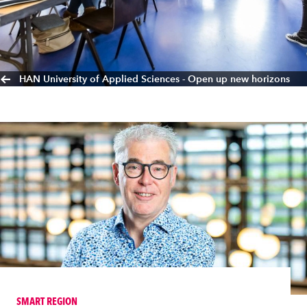
HAN University of Applied Sciences - Open up new horizons
SMART REGION