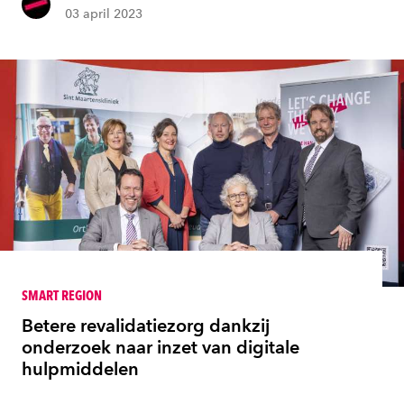
03 april 2023
SMART REGION
Betere revalidatiezorg dankzij
onderzoek naar inzet van digitale
hulpmiddelen