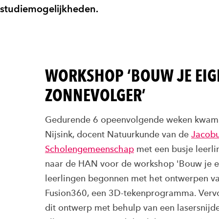
studiemogelijkheden.
WORKSHOP ‘BOUW JE EIG
ZONNEVOLGER’
Gedurende 6 opeenvolgende weken kwam
Nijsink, docent Natuurkunde van de
Jacobu
Scholengemeenschap
met een busje leerl
naar de HAN voor de workshop 'Bouw je e
leerlingen begonnen met het ontwerpen va
Fusion360, een 3D-tekenprogramma. Vervo
dit ontwerp met behulp van een lasersnijder