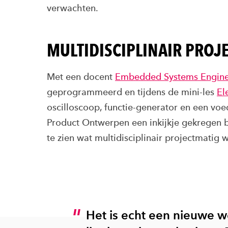
verwachten.
MULTIDISCIPLINAIR PROJ
Met een docent
Embedded Systems Engine
geprogrammeerd en tijdens de mini-les
El
oscilloscoop, functie-generator en een voed
Product Ontwerpen een inkijkje gekregen b
te zien wat multidisciplinair projectmatig 
Het is echt een nieuwe we