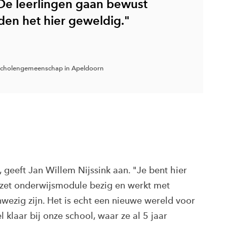
 De leerlingen gaan bewust
en het hier geweldig."
 Scholengemeenschap in Apeldoorn
 geeft Jan Willem Nijssink aan. "Je bent hier
zet onderwijsmodule bezig en werkt met
anwezig zijn. Het is echt een nieuwe wereld voor
 klaar bij onze school, waar ze al 5 jaar