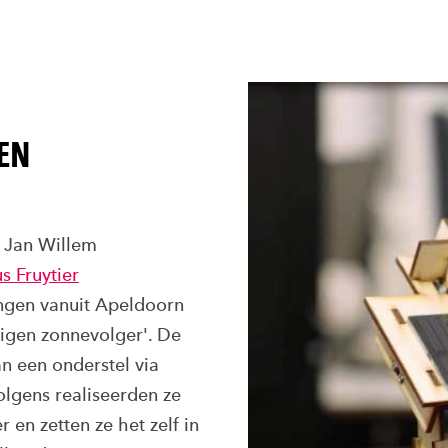
EN
 Jan Willem
s Fruytier
ingen vanuit Apeldoorn
igen zonnevolger'. De
n een onderstel via
lgens realiseerden ze
 en zetten ze het zelf in