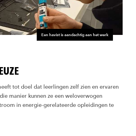
Een havist is aandachtig aan het werk
EUZE
eeft tot doel dat leerlingen zelf zien en ervaren
p die manier kunnen ze een weloverwogen
troom in energie-gerelateerde opleidingen te