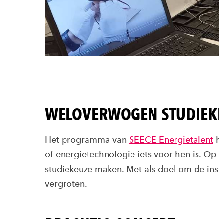
WELOVERWOGEN STUDIEK
Het programma van
SEECE Energietalent
h
of energietechnologie iets voor hen is. O
studiekeuze maken. Met als doel om de ins
vergroten.