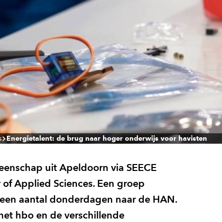
s
Energietalent: de brug naar hoger onderwijs voor havisten
meenschap uit Apeldoorn via SEECE
 of Applied Sciences. Een groep
t een aantal donderdagen naar de HAN.
 het hbo en de verschillende