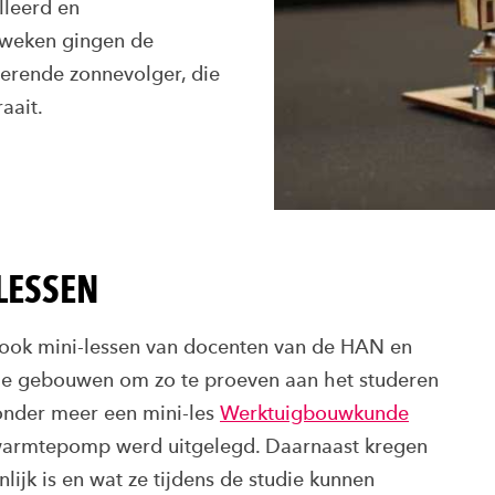
lleerd en
 weken gingen de
nerende zonnevolger, die
aait.
LESSEN
 ook mini-lessen van docenten van de HAN en
de gebouwen om zo te proeven aan het studeren
onder meer een mini-les
Werktuigbouwkunde
warmtepomp werd uitgelegd. Daarnaast kregen
ijk is en wat ze tijdens de studie kunnen