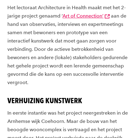
Het lectoraat Architecture in Health maakt met het 2-
jarige project genaamd ‘
Art of Connection’
aan de
hand van observaties, interviews en expertmeetings
samen met bewoners een prototype van een
interactief kunstwerk dat moet gaan zorgen voor
verbinding. Door de actieve betrokkenheid van
bewoners en andere (lokale) stakeholders gedurende
het gehele project wordt een lerende gemeenschap
gevormd die de kans op een succesvolle interventie
vergroot.
VERHUIZING KUNSTWERK
In eerste instantie was het project neergestreken in de
Arnhemse wijk Coehoorn. Maar de bouw van het
beoogde wooncomplex is vertraagd en het project
moest door. Het project verhuisde naar de deelwijk