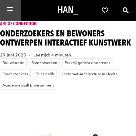
Mobiele navigatie openen
Favorieten
Zoek
ART OF CONNECTION
ONDERZOEKERS EN BEWONERS
ONTWERPEN INTERACTIEF KUNSTWERK
29 juni 2023
Leestijd: 4 minuten
Bouwkunde
Samenwerken
Praktijkgericht onderzoek
Onderzoekers
Fair Health
Lectoraat Architecture in Health
Academie Built Environment