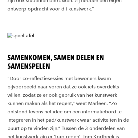
zijn ook studenten betrokken. Zij hebben een eigen
ontwerp-opdracht voor dit kunstwerk.”
SAMENKOMEN, SAMEN DELEN EN
SAMENSPELEN
“Door co-reflectiesessies met bewoners kwam
bijvoorbeeld naar voren dat ze ook iets overdekts
willen, zodat ze er ook gebruik van het kunstwerk
kunnen maken als het regent,” weet Marleen. “Zo
ontstond tevens het idee om een informatiebord te
integreren in het pad/kunstwerk waar activiteiten in de
buurt op te vinden zijn.” Tussen de 3 onderdelen van
het kunstwerk zijn er ‘traptreden’. Tom Kortbeek is