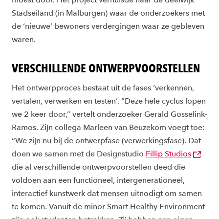
Stadseiland (in Malburgen) waar de onderzoekers met
de ‘nieuwe’ bewoners verdergingen waar ze gebleven
waren.
VERSCHILLENDE ONTWERPVOORSTELLEN
Het ontwerpproces bestaat uit de fases ‘verkennen,
vertalen, verwerken en testen’. “Deze hele cyclus lopen
we 2 keer door,” vertelt onderzoeker Gerald Gosselink-
Ramos. Zijn collega Marleen van Beuzekom voegt toe:
“We zijn nu bij de ontwerpfase (verwerkingsfase). Dat
doen we samen met de Designstudio
Fillip Studios
die al verschillende ontwerpvoorstellen deed die
voldoen aan een functioneel, intergenerationeel,
interactief kunstwerk dat mensen uitnodigt om samen
te komen. Vanuit de minor Smart Healthy Environment