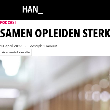
PODCAST
SAMEN OPLEIDEN STERK
14 april 2023
Leestijd: 1 minuut
Academie Educatie