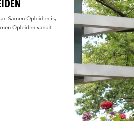
EIDEN
van Samen Opleiden is,
Samen Opleiden vanuit