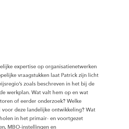
elijke expertise op organisatienetwerken
lijke vraagstukken laat Patrick zijn licht
jsregio’s zoals beschreven in het bij de
e werkplan. Wat valt hem op en wat
ctoren of eerder onderzoek? Welke
j voor deze landelijke ontwikkeling? Wat
holen in het primair- en voortgezet
en, MBO-instellingen en