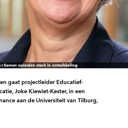
s
Samen opleiden sterk in ontwikkeling
 gaat projectleider Educatief-
ie, Joke Kiewiet-Kester, in een
ance aan de Universiteit van Tilburg,