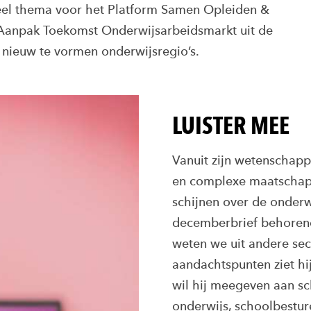
ueel thema voor het Platform Samen Opleiden &
e Aanpak Toekomst Onderwijsarbeidsmarkt uit de
 nieuw te vormen onderwijsregio’s.
LUISTER MEE
Vanuit zijn wetenschapp
en complexe maatschappe
schijnen over de onderwi
decemberbrief behorend
weten we uit andere se
aandachtspunten ziet hi
wil hij meegeven aan sc
onderwijs, schoolbestur