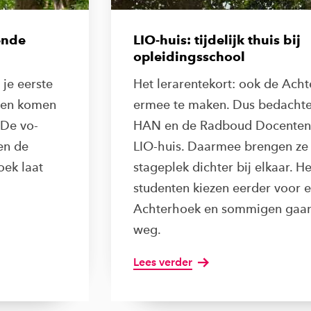
ende
LIO-huis: tijdelijk thuis bij
opleidingsschool
 je eerste
Het lerarentekort: ook de Ach
aren komen
ermee te maken. Dus bedachte
 De vo-
HAN en de Radboud Docenten
en de
LIO-huis. Daarmee brengen ze
oek laat
stageplek dichter bij elkaar. He
studenten kiezen eerder voor e
Achterhoek en sommigen gaan
weg.
Lees verder