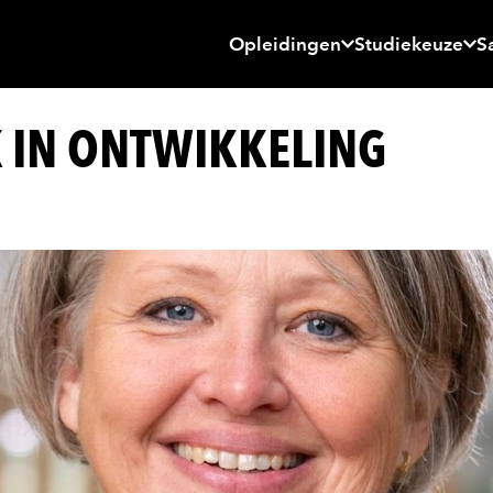
Opleidingen
Studiekeuze
S
 IN ONTWIKKELING