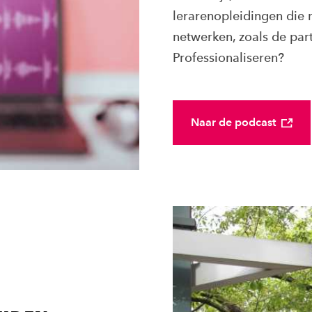
lerarenopleidingen die 
netwerken, zoals de pa
Professionaliseren?
Naar de podcast