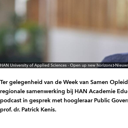
HAN University of Applied Sciences - Open up new horizons
Nieuw
Ter gelegenheid van de Week van Samen Opleiden
regionale samenwerking bij HAN Academie Educat
podcast in gesprek met hoogleraar Public Govern
prof. dr. Patrick Kenis.