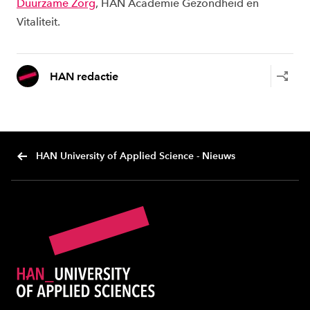
Duurzame Zorg
, HAN Academie Gezondheid en
Vitaliteit.
HAN redactie
HAN University of Applied Science - Nieuws