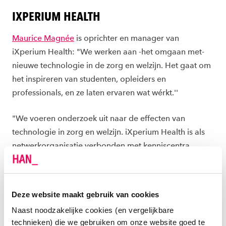
IXPERIUM HEALTH
Maurice Magnée
is oprichter en manager van
iXperium Health: "We werken aan -het omgaan met-
nieuwe technologie in de zorg en welzijn. Het gaat om
het inspireren van studenten, opleiders en
professionals, en ze laten ervaren wat wérkt.''
"We voeren onderzoek uit naar de effecten van
technologie in zorg en welzijn. iXperium Health is als
netwerkorganisatie verbonden met kenniscentra
binnen de HAN en met veel kennishubs daarbuiten.''
Deze website maakt gebruik van cookies
SOCIALE TECHNOLOGIE EN VR
Naast noodzakelijke cookies (en vergelijkbare
technieken) die we gebruiken om onze website goed te
In 2012 is Maurice bij de HAN begonnen als